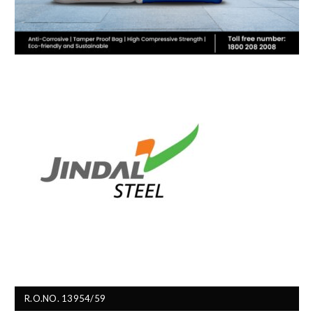
R.O.NO. 13954/59