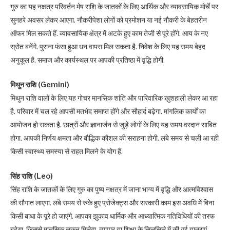
गुरु का यह नक्षत्र परिवर्तन मेष राशि के जातकों के लिए आर्थिक और व्यावसायिक मोर्चे पर
सुनहरे अवसर लेकर आएगा. नौकरीपेशा लोगों को प्रमोशन या नई नौकरी के बेहतरीन
ऑफर मिल सकते हैं. व्यावसायिक क्षेत्र में अटके हुए काम तेजी से पूरे होंगे. आय के नए
स्रोत बनेंगे. पुराना फंसा हुआ धन वापस मिल सकता है. निवेश के लिए यह समय बेहद
अनुकूल है. समाज और कार्यस्थल पर आपकी प्रतिष्ठा में वृद्धि होगी.
मिथुन राशि (Gemini)
मिथुन राशि वालों के लिए यह गोचर मानसिक शांति और पारिवारिक खुशहाली लेकर आ रहा
है. परिवार में चल रहे आपसी मतभेद समाप्त होंगे और सौहार्द बढ़ेगा. मांगलिक कार्यों का
आयोजन हो सकता है. छात्रों और ज्ञानार्जन से जुड़े लोगों के लिए यह समय वरदान साबित
होगा. आपकी निर्णय क्षमता और बौद्धिक कौशल की सराहना होगी. लंबे समय से चली आ रही
किसी स्वास्थ्य समस्या से राहत मिलने के योग हैं.
सिंह राशि (Leo)
सिंह राशि के जातकों के लिए गुरु का पुष्य नक्षत्र में जाना भाग्य में वृद्धि और आत्मविश्वास
की सौगात लाएगा. लंबे समय से रुके हुए प्रोजेक्ट्स और सरकारी काम इस अवधि में बिना
किसी बाधा के पूरे हो जाएंगे. आपका झुकाव धार्मिक और आध्यात्मिक गतिविधियों की तरफ
बढ़ेगा, जिससे मानसिक सुकून मिलेगा. व्यापार या शिक्षा के सिलसिले में की गई यात्राएं