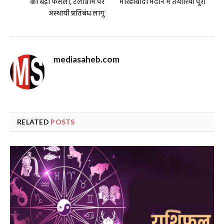
का बड़ा फैसला, टेलीग्राम पर
मोरहाबादी मैदान में तैयारियां पूरी
अस्थायी प्रतिबंध लागू
mediasaheb.com
RELATED
POSTS