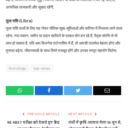
अत्यधिक लाभकारी और सुखद रहेंगी.
तुला राशि (Libra)
तुला राशि वालों के लिए यह गोचर भौतिक सुख-सुविधाओं और करियर में स्थिरता लाने वाला
रहेगा. नया मकान, जमीन या वाहन खरीदने के प्रबल योग बन रहे हैं. पैतृक संपत्ति से भी
लाभ हो सकता है. यदि आप बिजनेस पार्टनरशिप में हैं, तो आपसी तालमेल बेहतर होगा और
मुनाफा बढ़ेगा. जीवनसाथी के साथ रिश्ते मजबूत होंगे और उनका भरपूर सहयोग मिलेगा.
Astrology
top-news
WhatsApp
Facebook
Twitter
Email
PREVIOUS ARTICLE
NEXT ARTICLE
RE-NEET परीक्षा को देखते हुए केंद्र
रांची में कृषि-व्यापार मेला 16 जून से,