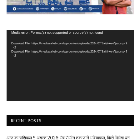
Video
Media error: Format(s) not supported or source(s) not found
Player
Download File: https://mediasaheb.com/wp-content/uploads/2024/07/Sai-ji-ke-Vijan.mp4?
_=2
Download File: https://mediasaheb.com/wp-content/uploads/2024/07/Sai-ji-ke-Vijan.mp4?
_=2
RECENT POSTS
आज का राशिफल 9 अगस्त 2026: मेष से मीन तक जानें भविष्यफल, किसे मिलेगा धन