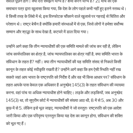
सवाल पूछने होंगे। क्या देरी समझने योग्य है? क्षमा करने योग्य है? 21 मार्च को एक
समाचार पत्र द्वारा खुलासा किया गया, कि देश के लोग पहले कभी नहीं हुए इतने स्तब्ध थे।
वे किसी तरह के लिंबो में थे, इस विस्फोटक चौंकाने वाले खुलासे पर गहराई से चिंतित और
परेशान थे। राष्ट्र बेचैन है क्योंकि हमारी संस्थाओं में से एक, जिसे लोगों ने हमेशा सर्वोच्च
सम्मान और श्रद्धा के साथ देखा है, कटघरे में डाल दिया गया।
उन्होंने आगे कहा कि तीन न्यायाधीशों की एक समिति मामले की जांच कर रही है, लेकिन
जांच कार्यपालिका का क्षेत्र है, जांच न्यायपालिका का क्षेत्र नहीं है, क्या समिति भारत के
संविधान के तहत है? नहीं। क्या तीन न्यायाधीशों की यह समिति संसद से निकले किसी
कानून के तहत कोई स्वीकृति रखती है? उन्होंने आगे कहा कि हम ऐसी स्थिति नहीं रख
सकते जहां आप भारत के राष्ट्रपति को निर्देश दें और वह भी किस आधार पर? संविधान के
तहत आपके पास केवल एक अधिकार है अनुच्छेद 145(3) के तहत संविधान की व्याख्या
करना. वहां पांच या अधिक न्यायाधीश होने चाहिए। लड़के और लड़कियों, जब अनुच्छेद
145(3) था, तो सुप्रीम कोर्ट में न्यायाधीशों की संख्या आठ थी, 8 में से 5, अब 30 और
कुछ में से 5. लेकिन इसे भूल जाइए, न्यायाधीशों ने जो वस्तुतः राष्ट्रपति को एक आदेश
जारी किया और एक परिदृश्य प्रस्तुत किया यह देश का कानून होगा, संविधान की शक्ति
को भूल गए हैं।