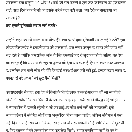
उदाहरण देना चाहूंगा. 14 और 15 मार्च की रात दिल्ली में एक जज के निवास पर एक घटना
घटी. सात दिनों तक किसी को इसके बारे में पता नहीं चला. क्या देरी को समझाया जा
सकता है?
क्या इससे बुनियादी सवाल नहीं उठते?
उन्होंने कहा, क्या ये मामला क्षमा योग्य है? क्या इससे कुछ बुनियादी सवाल नहीं उठते? एक
लोकतांत्रिक देश में इसकी जांच की जरूरत है. इस समय कानून के तहत कोई जांच नहीं
चल रही है क्योंकि आपराधिक जांच के लिए एफआईआर से शुरुआत होनी चाहिए. यह देश
का कानून है कि अपराध की सूचना पुलिस को देना आवश्यक है. ऐसा न करना एक अपराध
है. इसलिए आप सभी सोच रहे होंगे कि कोई एफआईआर क्यों नहीं हुई. इसका उत्तर सरल है.
कानून से परे एक वर्ग को छूट कैसे मिली?
उपराष्ट्रपति ने कहा, इस देश में किसी के भी खिलाफ एफआईआर दर्ज की जा सकती है,
किसी भी संवैधानिक पदाधिकारी के खिलाफ, चाहे वह आपके सामने मौजूद कोई भी हो. मगर,
ये न्यायाधीश हैं, उनकी श्रेणी है, तो एफआईआर सीधे दर्ज नहीं की जा सकती. इसे
न्यायपालिका में संबंधित लोगों द्वारा अनुमोदित किया जाना चाहिए, लेकिन संविधान में ऐसा
नहीं दिया गया है. संविधान ने केवल राष्ट्रपति और राज्यपालों को ही अभियोजन से छूट दी
है. फिर कानून से परे एक वर्ग को यह छूट कैसे मिली? इसके दुष्परिणाम सभी के मन में