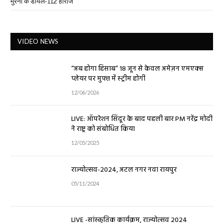
मुरैना के डायल-112 हीरोज
VIDEO NEWS
“अब होगा हिसाब” 18 जून से केवल अमेज़न एमएक्स
प्लेयर पर मुफ्त में स्ट्रीम होगी
12/06/2026
LIVE: ऑपरेशन सिंदूर के बाद पहली बार PM नरेंद्र मोदी
ने राष्ट्र को संबोधित किया
12/05/2025
राज्योत्सव-2024, अटल नगर नवा रायपुर
05/11/2024
LIVE -सांस्कृतिक कार्यक्रम, राज्योत्सव 2024