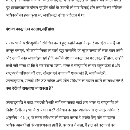
था. उन्होंने केशवानंद भारती केस में आए मूल ढांचे के सिद्धांत की सीमाओं का जिक्र करते
हुए आपातकाल के दौरान सुप्रीम कोर्ट के फैसलों की याद दिलाई और कहा कि तब मौलिक
अधिकारों का हनन हुआ था, जबकि मूल ढांचा अस्तित्व में था.
देश का कानून उन पर लागू नहीं होता
राज्यसभा के प्रशिक्षुओं को संबोधित करते हुए उन्होंने कहा कि हमारे पास ऐसे जज हैं जो
कानून बनाएंगे, जो कार्यपालिका का कार्य खुद संभालेंगे, जो सुपर संसद की तरह काम करेंगे
और उनकी कोई जवाबदेही नहीं होगी, क्योंकि देश का कानून उन पर लागू नहीं होता. उन्होंने
कभी नहीं सोचा था कि ये सब देखना पड़ेगा. भारत में राष्ट्रपति का पद बहुत ऊंचा है और
राष्ट्रपति संविधान की रक्षा, संरक्षण एवं बचाव की शपथ लेते हैं. जबकि मंत्री,
उपराष्ट्रपति, सांसदों और जज सहित अन्य लोग संविधान का पालन करने की शपथ लेते हैं.
क्या देरी को समझाया जा सकता है?
उपराष्ट्रपति ने कहा, हम ऐसी स्थिति नहीं बना सकते जहां आप भारत के राष्ट्रपति को
निर्देश दें और वह भी किस आधार पर? संविधान के तहत आपके पास एकमात्र अधिकार
अनुच्छेद 145(3) के तहत संविधान की व्याख्या करना है. इसके लिए पांच या उससे
अधिक न्यायाधीशों की आवश्यकता होती है. धनखड़ ने कहा, मैं हाल की घटनाओं का