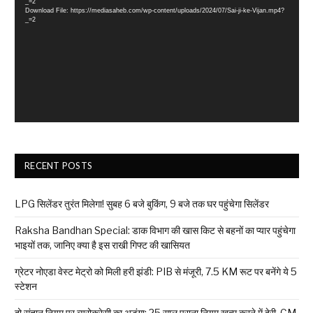
_=2
Download File: https://mediasaheb.com/wp-content/uploads/2024/07/Sai-ji-ke-Vijan.mp4?
_=2
RECENT POSTS
LPG सिलेंडर तुरंत मिलेगा! सुबह 6 बजे बुकिंग, 9 बजे तक घर पहुंचेगा सिलेंडर
Raksha Bandhan Special: डाक विभाग की खास किट से बहनों का प्यार पहुंचेगा
भाइयों तक, जानिए क्या है इस राखी गिफ्ट की खासियत
ग्रेटर नोएडा वेस्ट मेट्रो को मिली हरी झंडी: PIB से मंजूरी, 7.5 KM रूट पर बनेंगे ये 5
स्टेशन
दो संतान नियम पर ब्यूरोक्रेसी का अड़ंगा: 25 साल पुराना नियम खत्म करने में देरी, CM