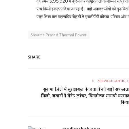
वर्ष रुपये 5,95,920 में क्रय कर आपूर्तिकर्ता के माध्यम से प्रत
पांच किलो इकट्ठा दिया जा रहा है। वहीं अपात्र लोगों को गुड़ व
पत्र लिख कर महासचिव चेट्टी ने एचटीपीपी कोरबा-पश्चिम और मड़
Shyama Prasad Thermal Power
SHARE.
PREVIOUS ARTICL
सुकमा जिले में सुरक्षाबल के जवानों को बड़ी सफलत
मिली, जवानों ने ग्रेनेड लांचर, विस्फोटक सामग्री बराम
किय