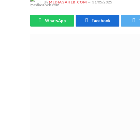
By
MEDIASAHEB.COM
31/05/2025
WhatsApp
Facebook