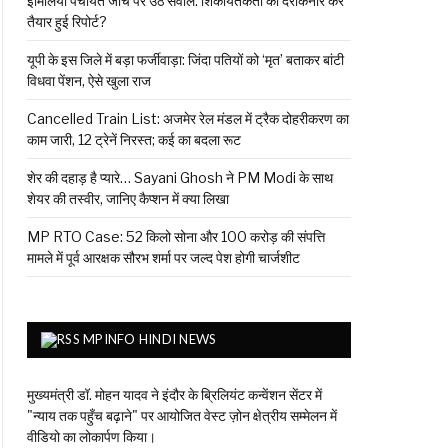
इमिलिया पंचायत जांच पर उठे सवाल: शिकायतकर्ता को दरकिनार कर
तैयार हुई रिपोर्ट?
यूपी के इस जिले में बड़ा फर्जीवाड़ा: जिंदा पतियों को ‘मृत’ बताकर बांटी
विधवा पेंशन, ऐसे खुला राज
Cancelled Train List: अजमेर रेल मंडल में ट्रैक दोहरीकरण का
काम जारी, 12 ट्रेनें निरस्त; कई का बदला रूट
शेर की दहाड़ है प्यारे… Sayani Ghosh ने PM Modi के साथ
शेयर की तस्वीर, जानिए कैप्शन में क्या लिखा
MP RTO Case: 52 किलो सोना और 100 करोड़ की संपत्ति
मामले में पूर्व आरक्षक सौरभ शर्मा पर जल्द पेश होगी चार्जशीट
MPINFO HINDI NEWS
मुख्यमंत्री डॉ. मोहन यादव ने इंदौर के ब्रिलियंट कन्वेंशन सेंटर में
"न्याय तक पहुँच बढ़ाने" पर आयोजित वेस्ट ज़ोन क्षेत्रीय सम्मेलन में
वीडियो का लोकार्पण किया।