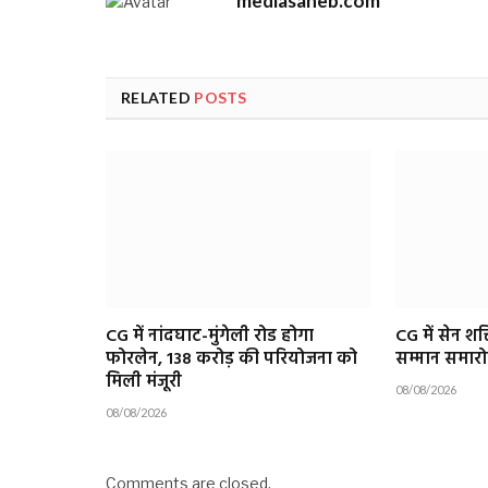
mediasaheb.com
RELATED
POSTS
CG में नांदघाट-मुंगेली रोड होगा
CG में सेन शक
फोरलेन, 138 करोड़ की परियोजना को
सम्मान समार
मिली मंजूरी
08/08/2026
08/08/2026
Comments are closed.