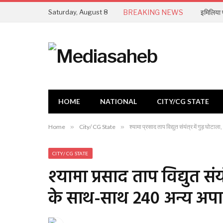
Saturday, August 8
BREAKING NEWS
इमिलिया 
HOME
NATIONAL
CITY/CG STATE
Home
»
City/ CG State
»
श्यामा प्रसाद ताप विद्युत संयंत्र में गुड़ घो
CITY/ CG STATE
श्यामा प्रसाद ताप विद्युत संयं
के साथ-साथ 240 अन्य अपात्