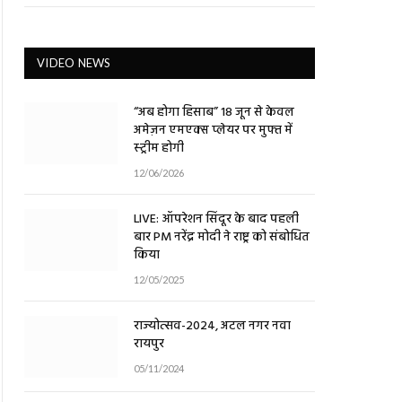
VIDEO NEWS
“अब होगा हिसाब” 18 जून से केवल
अमेज़न एमएक्स प्लेयर पर मुफ्त में
स्ट्रीम होगी
12/06/2026
LIVE: ऑपरेशन सिंदूर के बाद पहली
बार PM नरेंद्र मोदी ने राष्ट्र को संबोधित
किया
12/05/2025
राज्योत्सव-2024, अटल नगर नवा
रायपुर
05/11/2024