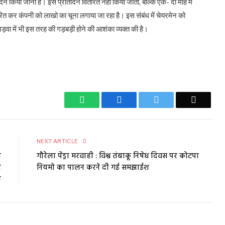
िदिन किया जाना है। इसे प्रतिदिन वितरित नहीं किया जाता, बल्कि एक- दो माह में
ितरित कर कंपनी को लाखो का चूना लगाया जा रहा है। इस संबंध में चेयरमेन को
वा में भी इस तरह की गड़बड़ी होने की आशंका व्यक्त की है।
WhatsApp
Facebook
Twitter
Email
E
NEXT ARTICLE
ा
गौरेला पेंड्रा मरवाही : विश्व तंबाकू निषेध दिवस पर कोटपा
द
नियमो का पालन करने दी गई समझाईश
ा