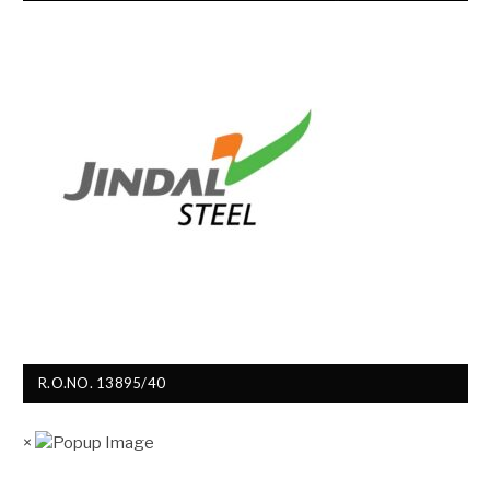
R.O.NO. 13895/40
×