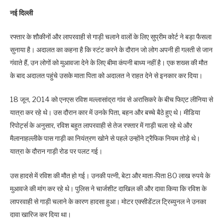
नई दिल्ली
रफ्तार के शौकीनों और लापरवाही से गाड़ी चलाने वालों के लिए सुप्रीम कोर्ट ने बड़ा फैसला
सुनाया है। अदालत का कहना है कि स्टंट करने के दौरान जो लोग अपनी ही गलती से जान
गंवाते हैं, उन लोगों को मुआवजा देने के लिए बीमा कंपनी बाध्य नहीं है। एक शख्स की मौत
के बाद अदालत पहुंचे उसके माता पिता को अदालत ने राहत देने से इनकार कर दिया।
18 जून, 2014 को एनएस रविश मल्लासांद्रा गांव से अरासिकरे के बीच फिएट लीनिया से
यात्रा कर रहे थे। उस दौरान कार में उनके पिता, बहन और बच्चे बैठे हुए थे। मीडिया
रिपोर्ट्स के अनुसार, रविश बहुत लापरवाही से तेज रफ्तार में गाड़ी चला रहे थे और
मैलानाहल्लीके पास गाड़ी का नियंत्रण खोने से पहले उन्होंने ट्रैफिक नियम तोड़े थे।
यात्रा के दौरान गाड़ी रोड पर पलट गई।
उस हादसे में रविश की मौत हो गई। उनकी पत्नी, बेटा और माता-पिता 80 लाख रुपये के
मुआवजे की मांग कर रहे थे। पुलिस ने चार्जशीट दाखिल की और दावा किया कि रविश के
लापरवाही से गाड़ी चलाने के कारण हादसा हुआ। मोटर एक्सीडेंटल ट्रिब्युनल ने उनका
दावा खारिज कर दिया था।