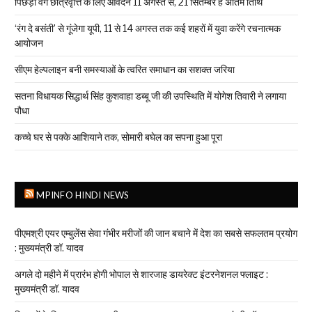
पिछड़ा वर्ग छात्रवृत्ति के लिए आवेदन 11 अगस्त से, 21 सितम्बर है अंतिम तिथि
‘रंग दे बसंती’ से गूंजेगा यूपी, 11 से 14 अगस्त तक कई शहरों में युवा करेंगे रचनात्मक
आयोजन
सीएम हेल्पलाइन बनी समस्याओं के त्वरित समाधान का सशक्त जरिया
सतना विधायक सिद्धार्थ सिंह कुशवाहा डब्बू जी की उपस्थिति में योगेश तिवारी ने लगाया
पौधा
कच्चे घर से पक्के आशियाने तक, सोमारी बघेल का सपना हुआ पूरा
MPINFO HINDI NEWS
पीएमश्री एयर एम्बुलेंस सेवा गंभीर मरीजों की जान बचाने में देश का सबसे सफलतम प्रयोग
: मुख्यमंत्री डॉ. यादव
अगले दो महीने में प्रारंभ होगी भोपाल से शारजाह डायरेक्ट इंटरनेशनल फ्लाइट :
मुख्यमंत्री डॉ. यादव