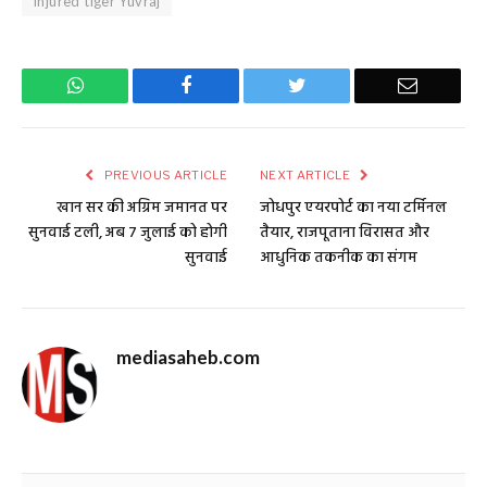
Injured tiger Yuvraj
WhatsApp
Facebook
Twitter
Email
PREVIOUS ARTICLE
NEXT ARTICLE
खान सर की अग्रिम जमानत पर
जोधपुर एयरपोर्ट का नया टर्मिनल
सुनवाई टली, अब 7 जुलाई को होगी
तैयार, राजपूताना विरासत और
सुनवाई
आधुनिक तकनीक का संगम
mediasaheb.com