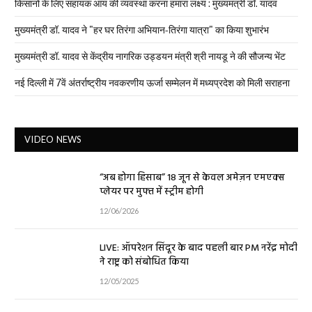
किसानों के लिए सहायक आय की व्यवस्था करना हमारा लक्ष्य : मुख्यमंत्री डॉ. यादव
मुख्यमंत्री डॉ. यादव ने "हर घर तिरंगा अभियान-तिरंगा यात्रा" का किया शुभारंभ
मुख्यमंत्री डॉ. यादव से केंद्रीय नागरिक उड्डयन मंत्री श्री नायडू ने की सौजन्य भेंट
नई दिल्ली में 7वें अंतर्राष्ट्रीय नवकरणीय ऊर्जा सम्मेलन में मध्यप्रदेश को मिली सराहना
VIDEO NEWS
“अब होगा हिसाब” 18 जून से केवल अमेज़न एमएक्स
प्लेयर पर मुफ्त में स्ट्रीम होगी
12/06/2026
LIVE: ऑपरेशन सिंदूर के बाद पहली बार PM नरेंद्र मोदी
ने राष्ट्र को संबोधित किया
12/05/2025