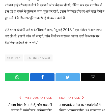
संभवत हाई प्रोफाइल लोगों के दबाव में जांच बंद कर दी थी, लेकिन अब एक बार फिर से
इस पूरे ही मामले में पुलिस ने जांच शुरू कर दी है. इससे निश्चित तौर पर आने वाले दिनों में
कुछ लोगों के खिलाफ पुलिस कार्रवाई भी कर सकती है.
एडिशनल डीसीपी राजेश दंडोतिया ने कहा, "जुलाई 2018 में एक महिला ने आत्महत्या
कर ली थी. इसकी जांच की जाएगी. जांच में जो तथ्य सामने आएगा, उसी के आधार पर
वैधानिक कार्रवाई की जाएगी."
featured
Khushi Koolwal
WhatsApp
Facebook
Twitter
Email
PREVIOUS ARTICLE
NEXT ARTICLE
सैताम मिल के गाते हैं, गौंड मवासी
2 हार्डकोर समेत 16 नक्सलियों ने
कहाते हैं, फांसीखड्ड- सांकलढोह
किया आत्मसमर्पण, 25 लाख का था