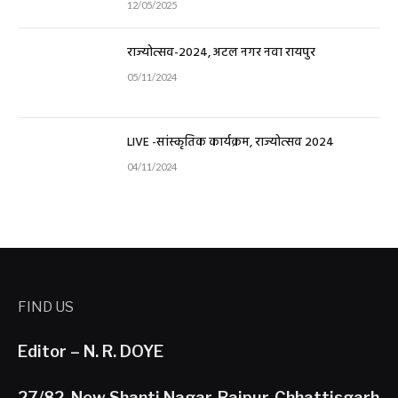
12/05/2025
राज्योत्सव-2024, अटल नगर नवा रायपुर
05/11/2024
LIVE -सांस्कृतिक कार्यक्रम, राज्योत्सव 2024
04/11/2024
FIND US
Editor – N. R. DOYE
27/82, New Shanti Nagar, Raipur, Chhattisgarh