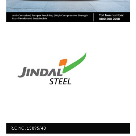
R.O.NO. 13895/40