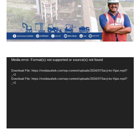
Video
Media error: Format(s) not supported or source(s) not found
Player
Download File: https://mediasaheb.com/wp-content/uploads/2024/07/Sai-ji-ke-Vijan.mp4?
_=2
Download File: https://mediasaheb.com/wp-content/uploads/2024/07/Sai-ji-ke-Vijan.mp4?
_=2