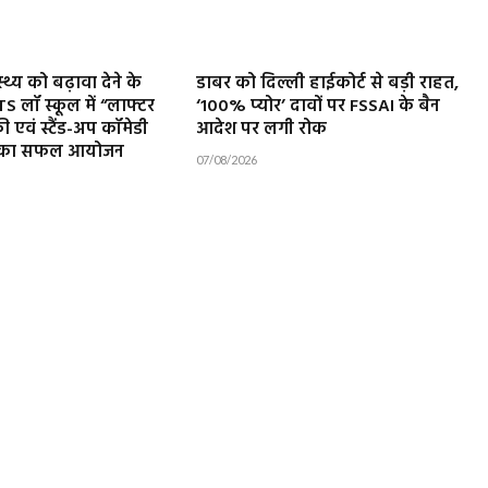
थ्य को बढ़ावा देने के
डाबर को दिल्ली हाईकोर्ट से बड़ी राहत,
ATS लॉ स्कूल में “लाफ्टर
‘100% प्योर’ दावों पर FSSAI के बैन
री एवं स्टैंड-अप कॉमेडी
आदेश पर लगी रोक
ा” का सफल आयोजन
07/08/2026