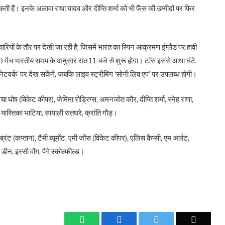
 हैं। इनके अलावा राधा यादव और दीप्ति शर्मा को भी फैंस की उम्मीदों पर फिर
यारियों के तौर पर देखी जा रही है, जिसमें भारत का स्पिन आक्रमण इंग्लैंड पर हावी
ी20 मैच भारतीय समय के अनुसार रात 11 बजे से शुरू होगा। टॉस इससे आधा घंटे
 नेटवर्क’ पर देख सकेंगे, जबकि लाइव स्ट्रीमिंग ‘सोनी लिव एप’ पर उपलब्ध होगी।
ा घोष (विकेट कीपर), जेमिमा रोड्रिग्स, अमनजोत कौर, दीप्ति शर्मा, स्नेह राणा,
 यास्तिका भाटिया, सायाली सतघरे, क्रांति गौड़।
रंट (कप्तान), टैमी ब्यूमोंट, एमी जोंस (विकेट कीपर), एलिस कैप्सी, एम अर्लट,
डीन, इस्सी वोंग, पैगे स्कोल्फील्ड।
WhatsApp
Facebook
Twitter
Email