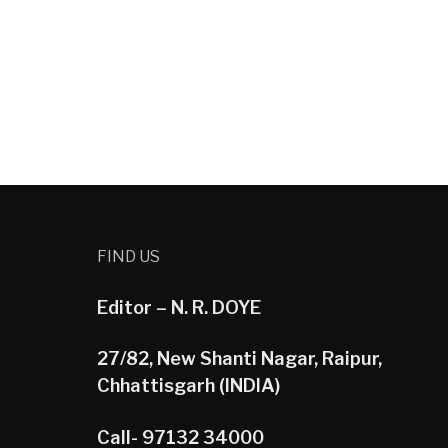
FIND US
Editor – N. R. DOYE
27/82, New Shanti Nagar, Raipur,
Chhattisgarh (INDIA)
Call- 97132 34000