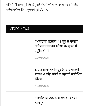
बंदियों की समय पूर्व रिहाई दूसरे बंदियों को भी अच्छे आचरण के लिए
करेगी प्रोत्साहित : मुख्यमंत्री डॉ. यादव
VIDEO NEWS
“अब होगा हिसाब” 18 जून से केवल
अमेज़न एमएक्स प्लेयर पर मुफ्त में
स्ट्रीम होगी
12/06/2026
LIVE: ऑपरेशन सिंदूर के बाद पहली
बार PM नरेंद्र मोदी ने राष्ट्र को संबोधित
किया
12/05/2025
राज्योत्सव-2024, अटल नगर नवा
रायपुर