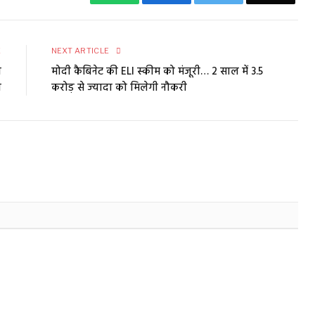
E
NEXT ARTICLE
ा
मोदी कैबिनेट की ELI स्‍कीम को मंजूरी… 2 साल में 3.5
ल
करोड़ से ज्‍यादा को मिलेगी नौकरी