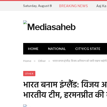
Saturday, August 8
BREAKING NEWS
HOME
NATIONAL
CITY/CG STATE
Home
»
Other
»
भारत बनाम इंग्लैंड: विजय अभियान को जारी रखना चाहेग
OTHER
भारत बनाम इंग्लैंड: विजय 
भारतीय टीम, हरमनप्रीत की