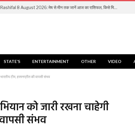
Aaj Ka Rashifal 8 August 2026: मेष से मीन तक जानें आज का राशिफल, किसे मिलेगा धन लाभ और किसे रहना होगा सतर्क
STATE’S
ENTERTAINMENT
OTHER
VIDEO
ी भारतीय टीम, हरमनप्रीत की वापसी संभव
अभियान को जारी रखना चाहेगी
 वापसी संभव