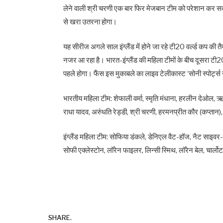
लेने वाली श्री चरणी एक बार फिर मेजबान टीम को परेशान कर सकती
से खरा उतरना होगा।
यह सीरीज अगले साल इंग्लैंड में होने जा रहे टी20 वर्ल्ड कप की तै
नजर आ रहा है। भारत-इंग्लैंड की महिला टीमों के बीच दूसरा ट
पहले होगा। फैंस इस मुकाबले का लाइव टेलीकास्ट ‘सोनी स्पोर्ट्स
भारतीय महिला टीम: शेफाली वर्मा, स्मृति मंधाना, हरलीन देओल, ऋच
राधा यादव, अरुंधति रेड्डी, श्री चरणी, हरमनप्रीत कौर (कप्तान),
इंग्लैंड महिला टीम: सोफिया डंकले, डेनिएल वैट-हॉज, नैट साइवर-ब्
सोफी एक्लेस्टोन, लॉरेन फाइलर, लिन्सी स्मिथ, लॉरेन बेल, चार्लोट 
SHARE.