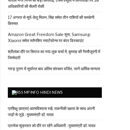
भोपाल नगर निगम की बड़ी कार्रवाई, टैक्स वसूली में लापरवाही पर 38
अधिकारियों की सैलरी रोकी
17 अगस्त से सूर्य-केतु मिलन, सिंह समेत तीन राशियों की चमकेगी
किस्मत
Amazon Great Freedom Sale शुरू, Samsung-
Xiaomi समेत फ्लैगशिप स्मार्टफोन्स पर बंपर डिस्काउंट
श्रीलंका दौरे पर सिराज का नया लुक चर्चा में, बुमराह की गैरमौजूदगी में
जिम्मेदारी
गरुड़ पुराण में सूर्यास्त बाद अंतिम संस्कार वर्जित, जानें धार्मिक मान्यता
MPINFO HINDI NEWS
प्रशिक्षु छात्राएं आत्मविश्वास रखें, तकनीकी दक्षता के साथ अपनी
जड़ों से जुड़े : मुख्यमंत्री डॉ. यादव
प्रत्येक शुक्रवार को दौरे पर रहेंगे अधिकारी : मुख्यमंत्री डॉ. यादव