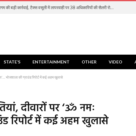
भोपाल नगर निगम की बड़ी कार्रवाई, टैक्स वसूली में लापरवाही पर 38 अधिकारियों की सैलरी रोकी
STATE’S
ENTERTAINMENT
OTHER
VIDEO
य’… भोजशाला की ग्राउंड रिपोर्ट में कई अहम खुलासे
ियां, दीवारों पर ‘ॐ नमः
ड रिपोर्ट में कई अहम खुलासे