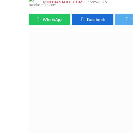
By
MEDIASAHEB.COM
16/05/2026
WhatsApp
Facebook