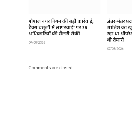
भोपाल नगर निगम की बड़ी कार्रवाई,
जंतर-मंतर प्र
टैक्स वसूली में लापरवाही पर 38
साजिश का खु
अधिकारियों की सैलरी रोकी
रहा था ऑपरेश
थी तैयारी
07/08/2026
07/08/2026
Comments are closed.