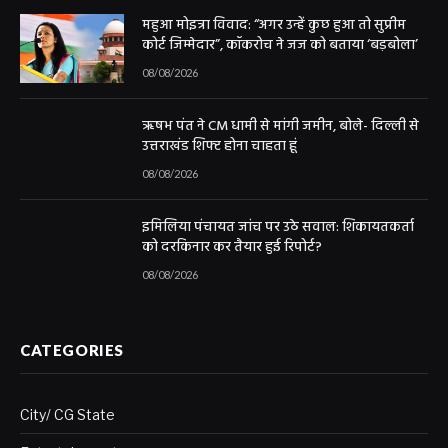
महुआ मोइत्रा विवाद: “अगर उन्हें कुछ हुआ तो सुप्रीम
कोर्ट जिम्मेदार”, कॉकरोच ने जज को बताया ‘बड़बोला’
08/08/2026
ऋषभ पंत ने CM धामी से मांगी जमीन, बोले- दिल्ली से
उत्तराखंड शिफ्ट होना चाहता हूं
08/08/2026
इमिलिया पंचायत जांच पर उठे सवाल: शिकायतकर्ता
को दरकिनार कर तैयार हुई रिपोर्ट?
08/08/2026
CATEGORIES
City/ CG State