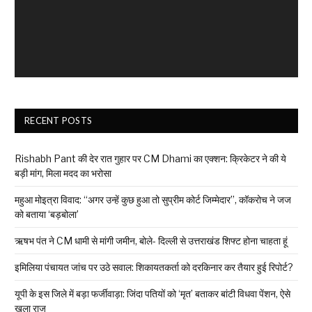
RECENT POSTS
Rishabh Pant की देर रात गुहार पर CM Dhami का एक्शन: क्रिकेटर ने की ये
बड़ी मांग, मिला मदद का भरोसा
महुआ मोइत्रा विवाद: “अगर उन्हें कुछ हुआ तो सुप्रीम कोर्ट जिम्मेदार”, कॉकरोच ने जज
को बताया ‘बड़बोला’
ऋषभ पंत ने CM धामी से मांगी जमीन, बोले- दिल्ली से उत्तराखंड शिफ्ट होना चाहता हूं
इमिलिया पंचायत जांच पर उठे सवाल: शिकायतकर्ता को दरकिनार कर तैयार हुई रिपोर्ट?
यूपी के इस जिले में बड़ा फर्जीवाड़ा: जिंदा पतियों को ‘मृत’ बताकर बांटी विधवा पेंशन, ऐसे
खुला राज