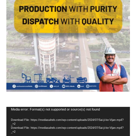
Video
Media error: Format(s) not supported or source(s) not found
Player
Download File: https://mediasaheb.com/wp-content/uploads/2024/07/Sai-ji-ke-Vijan.mp4?
_=2
Download File: https://mediasaheb.com/wp-content/uploads/2024/07/Sai-ji-ke-Vijan.mp4?
_=2