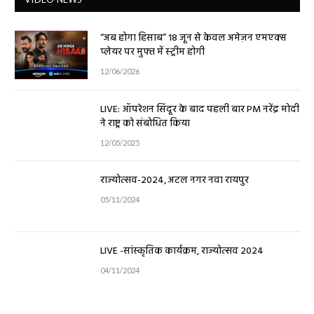
“अब होगा हिसाब” 18 जून से केवल अमेज़न एमएक्स
प्लेयर पर मुफ्त में स्ट्रीम होगी
12/06/2026
LIVE: ऑपरेशन सिंदूर के बाद पहली बार PM नरेंद्र मोदी
ने राष्ट्र को संबोधित किया
12/05/2025
राज्योत्सव-2024, अटल नगर नवा रायपुर
05/11/2024
LIVE -सांस्कृतिक कार्यक्रम, राज्योत्सव 2024
04/11/2024