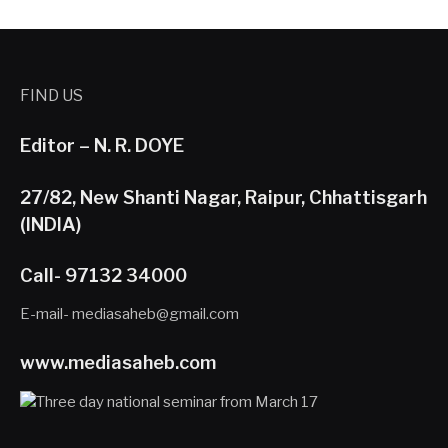
FIND US
Editor – N. R. DOYE
27/82, New Shanti Nagar, Raipur, Chhattisgarh
(INDIA)
Call- 97132 34000
E-mail- mediasaheb@gmail.com
www.mediasaheb.com