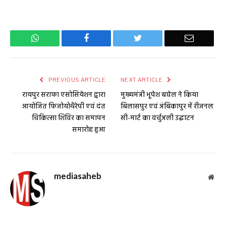
WhatsApp
Facebook
Twitter
Email
PREVIOUS ARTICLE
NEXT ARTICLE
रायपुर सराफा एसोसियेशन द्वारा
मुख्यमंत्री भूपेश बघेल ने किया
आयोजित फिजोयोथैरेपी एवं दंत
बिलासपुर एवं अंबिकापुर में रीजनल
चिकित्सा शिविर का समापन
सी-मार्ट का वर्चुअली उद्घाटन
समारोह हुआ
mediasaheb
Web