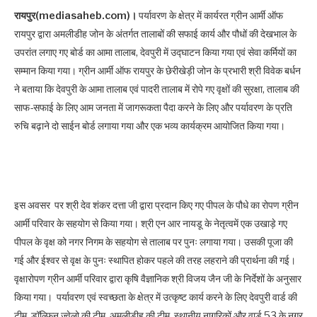
रायपुर(mediasaheb.com)।
पर्यावरण के क्षेत्र में कार्यरत ग्रीन आर्मी ऑफ
रायपुर द्वारा अमलीडीह जोन के अंतर्गत तालाबों की सफाई कार्य और पौधों की देखभाल के
उपरांत लगाए गए बोर्ड का आमा तालाब, देवपुरी में उद्घाटन किया गया एवं सेवा कर्मियों का
सम्मान किया गया। ग्रीन आर्मी ऑफ रायपुर के छेरीखेड़ी जोन के प्रभारी श्री विवेक बर्धन
ने बताया कि देवपुरी के आमा तालाब एवं पादरी तालाब में रोपे गए वृक्षों की सुरक्षा, तालाब की
साफ-सफाई के लिए आम जनता में जागरूकता पैदा करने के लिए और पर्यावरण के प्रति
रुचि बढ़ाने दो साईन बोर्ड लगाया गया और एक भव्य कार्यक्रम आयोजित किया गया।
इस अवसर पर श्री देव शंकर दत्ता जी द्वारा प्रदान किए गए पीपल के पौधे का रोपण ग्रीन
आर्मी परिवार के सहयोग से किया गया। श्री एन आर नायडू के नेतृत्वमें एक उखाड़े गए
पीपल के वृक्ष को नगर निगम के सहयोग से तालाब पर पुनः लगाया गया। उसकी पूजा की
गई और ईश्वर से वृक्ष के पुनः स्थापित होकर पहले की तरह लहराने की प्रार्थना की गई।
वृक्षारोपण ग्रीन आर्मी परिवार द्वारा कृषि वैज्ञानिक श्री विजय जैन जी के निर्देशों के अनुसार
किया गया। पर्यावरण एवं स्वच्छता के क्षेत्र में उत्कृष्ट कार्य करने के लिए देवपुरी वार्ड की
टीम, डॉल्फिन ज्वेलो की टीम, अमलीडीह की टीम, स्थानीय नागरिकों और वार्ड 53 के नगर