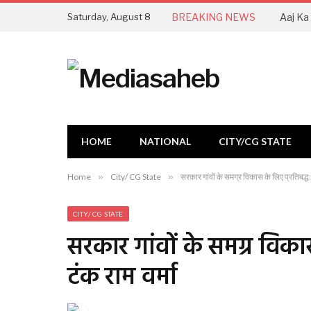
Saturday, August 8
BREAKING NEWS
HOME
NATIONAL
CITY/CG STATE
Home
»
City/ CG State
»
सरकार गांवों के समग्र विकास के लिए प्रतिबद्ध: र
CITY/ CG STATE
सरकार गांवों के समग्र विकास 
टंक राम वर्मा