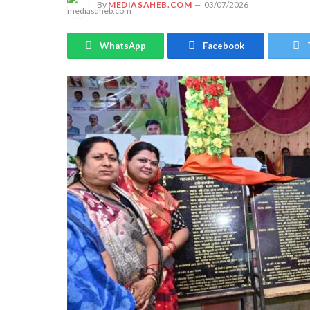
By
MEDIASAHEB.COM
03/07/2026
WhatsApp
Facebook