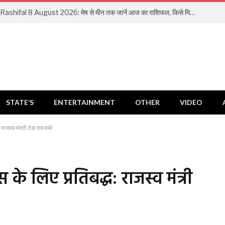
Aaj Ka Rashifal 8 August 2026: मेष से मीन तक जानें आज का राशिफल, किसे मिलेगा धन लाभ और किसे रहना होगा सतर्क
STATE’S
ENTERTAINMENT
OTHER
VIDEO
ाजस्व मंत्री टंक राम वर्मा
के लिए प्रतिबद्ध: राजस्व मंत्री