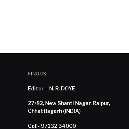
FIND US
Editor – N. R. DOYE
27/82, New Shanti Nagar, Raipur,
Chhattisgarh (INDIA)
Call- 97132 34000