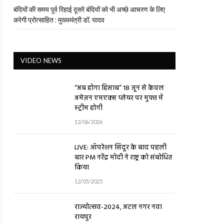
बंदियों की समय पूर्व रिहाई दूसरे बंदियों को भी अच्छे आचरण के लिए
करेगी प्रोत्साहित : मुख्यमंत्री डॉ. यादव
VIDEO NEWS
“अब होगा हिसाब” 18 जून से केवल
अमेज़न एमएक्स प्लेयर पर मुफ्त में
स्ट्रीम होगी
12/06/2026
LIVE: ऑपरेशन सिंदूर के बाद पहली
बार PM नरेंद्र मोदी ने राष्ट्र को संबोधित
किया
12/05/2025
राज्योत्सव-2024, अटल नगर नवा
रायपुर