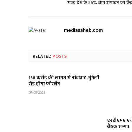
राज्य देश के 26% आम उत्पादन का केंद्
mediasaheb.com
RELATED
POSTS
138 करोड़ की लागत से नांदघाट-मुंगेली
रोड होगा फोरलेन
07/08/2026
एनडीएमए एवं
बैठक सम्पन्न