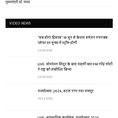
मुख्यमंत्री डॉ. यादव
VIDEO NEWS
“अब होगा हिसाब” 18 जून से केवल अमेज़न एमएक्स
प्लेयर पर मुफ्त में स्ट्रीम होगी
12/06/2026
LIVE: ऑपरेशन सिंदूर के बाद पहली बार PM नरेंद्र मोदी
ने राष्ट्र को संबोधित किया
12/05/2025
राज्योत्सव-2024, अटल नगर नवा रायपुर
05/11/2024
LIVE -सांस्कृतिक कार्यक्रम, राज्योत्सव 2024