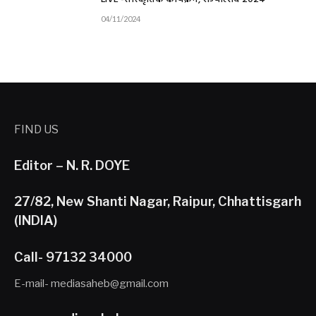
04/11/2024
FIND US
Editor – N. R. DOYE
27/82, New Shanti Nagar, Raipur, Chhattisgarh
(INDIA)
Call- 97132 34000
E-mail- mediasaheb@gmail.com