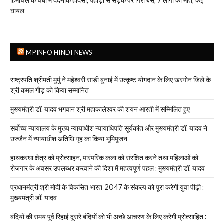
हिमाचल के चंबा में दर्दनाक हादसा, पहाड़ी से सड़क पर गिरी बस; 7 लोगों की मौत, कई
घायल
MPINFO HINDI NEWS
राष्ट्रपति श्रीमती मुर्मु ने महेश्वरी साड़ी बुनाई में उत्कृष्ट योगदान के लिए खरगोन जिले के
श्री कमल गौड़ को किया सम्मानित
मुख्यमंत्री डॉ. यादव भगवान श्री महाकालेश्‍वर की शयन आरती में सम्मिलित हुए
सर्वोच्च न्यायालय के मुख्‍य न्‍यायाधीश न्यायाधिपति सूर्यकांत और मुख्यमंत्री डॉ. यादव ने
उज्जैन में न्यायाधीश अतिथि गृह का किया भूमिपूजन
हाथकरघा क्षेत्र को प्रोत्साहन, पारंपरिक कला को संरक्षित करने तथा महिलाओं को
रोजगार के अवसर उपलब्धर करवाने की दिशा में महत्वपूर्ण पहल : मुख्यमंत्री डॉ. यादव
प्रधानमंत्री श्री मोदी के विकसित भारत-2047 के संकल्प को पूरा करेगी युवा पीढ़ी :
मुख्यमंत्री डॉ. यादव
बंदियों की समय पूर्व रिहाई दूसरे बंदियों को भी अच्छे आचरण के लिए करेगी प्रोत्साहित :