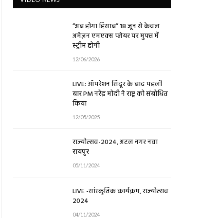
“अब होगा हिसाब” 18 जून से केवल
अमेज़न एमएक्स प्लेयर पर मुफ्त में
स्ट्रीम होगी
12/06/2026
LIVE: ऑपरेशन सिंदूर के बाद पहली
बार PM नरेंद्र मोदी ने राष्ट्र को संबोधित
किया
12/05/2025
राज्योत्सव-2024, अटल नगर नवा
रायपुर
05/11/2024
LIVE -सांस्कृतिक कार्यक्रम, राज्योत्सव
2024
04/11/2024