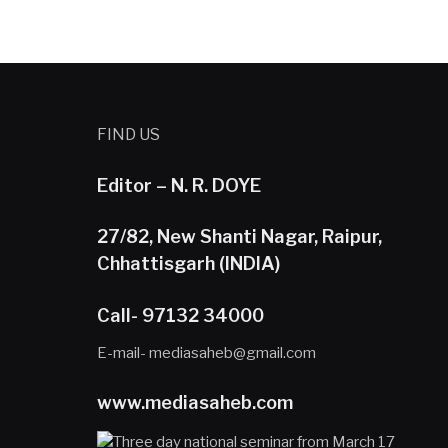
FIND US
Editor – N. R. DOYE
27/82, New Shanti Nagar, Raipur,
Chhattisgarh (INDIA)
Call- 97132 34000
E-mail- mediasaheb@gmail.com
www.mediasaheb.com