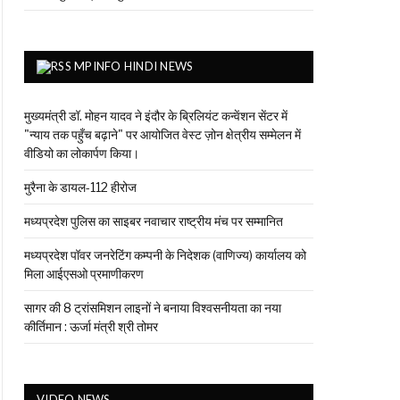
MPINFO HINDI NEWS
मुख्यमंत्री डॉ. मोहन यादव ने इंदौर के ब्रिलियंट कन्वेंशन सेंटर में
"न्याय तक पहुँच बढ़ाने" पर आयोजित वेस्ट ज़ोन क्षेत्रीय सम्मेलन में
वीडियो का लोकार्पण किया।
मुरैना के डायल-112 हीरोज
मध्यप्रदेश पुलिस का साइबर नवाचार राष्ट्रीय मंच पर सम्मानित
मध्यप्रदेश पॉवर जनरेटिंग कम्पनी के निदेशक (वाणिज्य) कार्यालय को
मिला आईएसओ प्रमाणीकरण
सागर की 8 ट्रांसमिशन लाइनों ने बनाया विश्वसनीयता का नया
कीर्तिमान : ऊर्जा मंत्री श्री तोमर
VIDEO NEWS