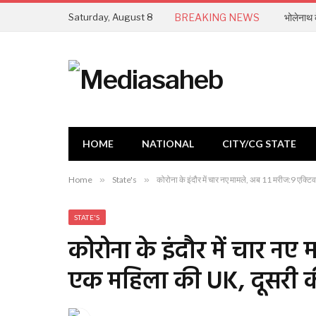
Saturday, August 8
BREAKING NEWS
भोलेनाथ के
HOME
NATIONAL
CITY/CG STATE
Home
»
State's
»
कोरोना के इंदौर में चार नए मामले, अब 11 मरीज:9 एक्टि
STATE'S
कोरोना के इंदौर में चार नए
एक महिला की UK, दूसरी की क