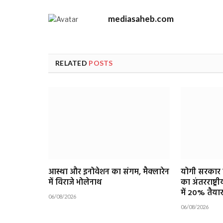
mediasaheb.com
RELATED
POSTS
आस्था और इनोवेशन का संगम, मैक्लारेन
योगी सरकार क
में विराजे भोलेनाथ
का अंतरराष्ट्र
में 20% तैया
06/08/2026
06/08/2026