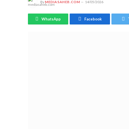
By
MEDIASAHEB.COM
14/05/2026
WhatsApp
Facebook