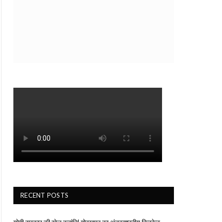
RECENT POSTS