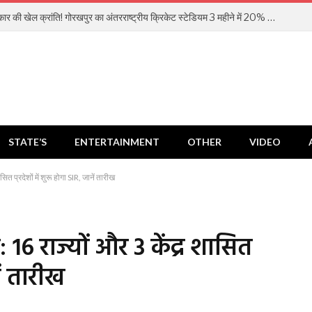
योगी सरकार की खेल क्रांति! गोरखपुर का अंतरराष्ट्रीय क्रिकेट स्टेडियम 3 महीने में 20% तैयार
STATE’S
ENTERTAINMENT
OTHER
VIDEO
त प्रदेशों में शुरू होगा SIR, जानें तारीख
6 राज्यों और 3 केंद्र शासित
नें तारीख