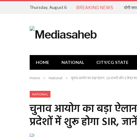
Thursday, August 6
BREAKING NEWS
HOME
NATIONAL
CITY/CG STATE
Home
»
National
»
चुनाव आयोग का बड़ा ऐलान: 16 राज्यों और 3 केंद्र शासि
NATIONAL
चुनाव आयोग का बड़ा ऐलान: 1
प्रदेशों में शुरू होगा SIR, जा