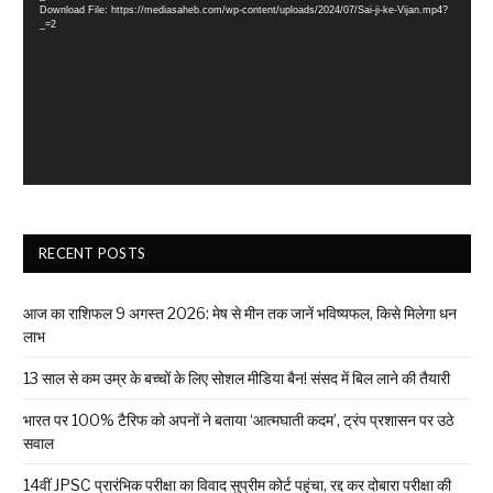
Download File: https://mediasaheb.com/wp-content/uploads/2024/07/Sai-ji-ke-Vijan.mp4?
_=2
RECENT POSTS
आज का राशिफल 9 अगस्त 2026: मेष से मीन तक जानें भविष्यफल, किसे मिलेगा धन
लाभ
13 साल से कम उम्र के बच्चों के लिए सोशल मीडिया बैन! संसद में बिल लाने की तैयारी
भारत पर 100% टैरिफ को अपनों ने बताया ‘आत्मघाती कदम’, ट्रंप प्रशासन पर उठे
सवाल
14वीं JPSC प्रारंभिक परीक्षा का विवाद सुप्रीम कोर्ट पहुंचा, रद्द कर दोबारा परीक्षा की