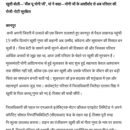
खुशी बोली—‘थैंक यू योगी जी’, मां ने कहा—योगी जी के आशीर्वाद से अब परिवार की
रोजी-रोटी सुरक्षित
कानपुर
कभी अपनी जिंदगी में उजाले की एक किरण तलाशते हुए कानपुर से पैदल लखनऊ पहुंची
19 वर्षीय दिव्यांग खुशी गुप्ता की कहानी अब उम्मीद, संवेदना और सुशासन की मिसाल बन
चुकी है। जिस बेटी के सामने कभी सुनने-बोलने की दिक्कत थी और जिसका परिवार
आर्थिक अभावों से जूझ रहा था, आज उसी परिवार के चेहरे पर खुशी की मुस्कान है।
मुख्यमंत्री योगी आदित्यनाथ से हुई मुलाकात के बाद शुरू हुई सहायता केवल आश्वासन
तक सीमित नहीं रही, बल्कि एक-एक कर खुशी और उसके परिवार के जीवन की हर बड़ी
चिंता का समाधान बनती चली गई। शुक्रवार को इस बदलाव की श्रृंखला में एक और
महत्वपूर्ण अध्याय जुड़ गया। कलेक्ट्रेट परिसर में जिलाधिकारी जितेंद्र प्रताप सिंह ने
खुशी के पिता कल्लू गुप्ता को नए ई-रिक्शा की चाबी सौंपी।
जिलाधिकारी की पहल पर एनआरजे इलेक्ट्रिक मोटर व्हीकल प्राइवेट लिमिटेड ने अपने
कॉर्पोरेट सोशल रिस्पॉन्सिबिलिटी (सीएसआर) फंड के तहत यह ई-रिक्शा पूरी तरह
निःशुल्क उपलब्ध कराया। वाहन का पंजीकरण खुशी की मां गीता गुप्ता के नाम पर कराया