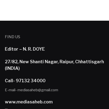
FIND US
Editor – N. R. DOYE
27/82, New Shanti Nagar, Raipur, Chhattisgarh
(INDIA)
Call- 97132 34000
E-mail- mediasaheb@gmail.com
www.mediasaheb.com