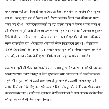
गया है, जिससे परिवार को स्थायी और सम्मानजनक आजीविका का साधन मिल सके।
यह सहायता ऐसे समय मिली है, जब परिवार आर्थिक संकट के सबसे कठिन दौर से गुजर
रहा था। कल्लू गुप्ता वर्षों से किराये का ई-रिक्शा चलाकर किसी तरह परिवार का भरण-
पोषण कर रहे थे। प्रतिदिन की कमाई का बड़ा हिस्सा वाहन के किराये में चला जाता था
और शेष बची मामूली राशि से घर का खर्च चलाना पड़ता था। हाल ही में एक सड़क दुर्घटना
में पैर में चोट लगने के कारण उनकी आय का यह साधन भी प्रभावित हो गया। परिवार के
सामने रोजमर्रा के खर्च और बेटी के भविष्य को लेकर चिंता बढ़ने लगी थी। जैसे ही यह
स्थिति जिलाधिकारी के संज्ञान में आई, उन्होंने कल्लू गुप्ता को ई-रिक्शा उपलब्ध कराने की
पहल की, जो अब परिवार के लिए आत्मनिर्भरता का मजबूत आधार बन गया है।
दरअसल, खुशी की संघर्षगाथा पिछले वर्ष उस समय पूरे प्रदेश के सामने आई थी, जब वह
अपनी समस्याएं लेकर कानपुर से पैदल मुख्यमंत्री योगी आदित्यनाथ से मिलने लखनऊ
पहुंची थी। मुख्यमंत्री ने उससे आत्मीयता से मुलाकात की, उसकी पूरी बात सुनी और
अधिकारियों को निर्देश दिए कि उसके उपचार, शिक्षा और पुनर्वास के लिए हरसंभव सहायता
उपलब्ध कराई जाए। इसके बाद प्रशासन ने संवेदनशीलता के साथ लगातार उसके जीवन
को सामान्य बनाने की दिशा में कार्य किया।