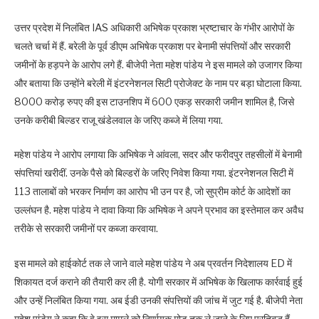
उत्तर प्रदेश में निलंबित IAS अधिकारी अभिषेक प्रकाश भ्रष्टाचार के गंभीर आरोपों के
चलते चर्चा में हैं. बरेली के पूर्व डीएम अभिषेक प्रकाश पर बेनामी संपत्तियों और सरकारी
जमीनों के हड़पने के आरोप लगे हैं. बीजेपी नेता महेश पांडेय ने इस मामले को उजागर किया
और बताया कि उन्होंने बरेली में इंटरनेशनल सिटी प्रोजेक्ट के नाम पर बड़ा घोटाला किया.
8000 करोड़ रुपए की इस टाउनशिप में 600 एकड़ सरकारी जमीन शामिल है, जिसे
उनके करीबी बिल्डर राजू खंडेलवाल के जरिए कब्जे में लिया गया.
महेश पांडेय ने आरोप लगाया कि अभिषेक ने आंवला, सदर और फरीदपुर तहसीलों में बेनामी
संपत्तियां खरीदीं. उनके पैसे को बिल्डरों के जरिए निवेश किया गया. इंटरनेशनल सिटी में
113 तालाबों को भरकर निर्माण का आरोप भी उन पर है, जो सुप्रीम कोर्ट के आदेशों का
उल्लंघन है. महेश पांडेय ने दावा किया कि अभिषेक ने अपने प्रभाव का इस्तेमाल कर अवैध
तरीके से सरकारी जमीनों पर कब्जा करवाया.
इस मामले को हाईकोर्ट तक ले जाने वाले महेश पांडेय ने अब प्रवर्तन निदेशालय ED में
शिकायत दर्ज कराने की तैयारी कर ली है. योगी सरकार में अभिषेक के खिलाफ कार्रवाई हुई
और उन्हें निलंबित किया गया. अब ईडी उनकी संपत्तियों की जांच में जुट गई है. बीजेपी नेता
महेश पांडेय ने कहा कि वे इस मामले को निर्णायक मोड़ तक ले जाने के लिए प्रतिबद्ध हैं.