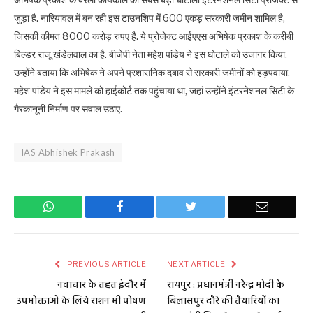
अभिषेक प्रकाश के बरेली कार्यकाल का सबसे बड़ा घोटाला इंटरनेशनल सिटी प्रोजेक्ट से
जुड़ा है. नारियावल में बन रही इस टाउनशिप में 600 एकड़ सरकारी जमीन शामिल है,
जिसकी कीमत 8000 करोड़ रुपए है. ये प्रोजेक्ट आईएएस अभिषेक प्रकाश के करीबी
बिल्डर राजू खंडेलवाल का है. बीजेपी नेता महेश पांडेय ने इस घोटाले को उजागर किया.
उन्होंने बताया कि अभिषेक ने अपने प्रशासनिक दबाव से सरकारी जमीनों को हड़पवाया.
महेश पांडेय ने इस मामले को हाईकोर्ट तक पहुंचाया था, जहां उन्होंने इंटरनेशनल सिटी के
गैरकानूनी निर्माण पर सवाल उठाए.
IAS Abhishek Prakash
WhatsApp
Facebook
Twitter
Email
PREVIOUS ARTICLE
NEXT ARTICLE
नवाचार के तहत इंदौर में
रायपुर : प्रधानमंत्री नरेन्द्र मोदी के
उपभोक्ताओं के लिये राशन भी पोषण
बिलासपुर दौरे की तैयारियों का