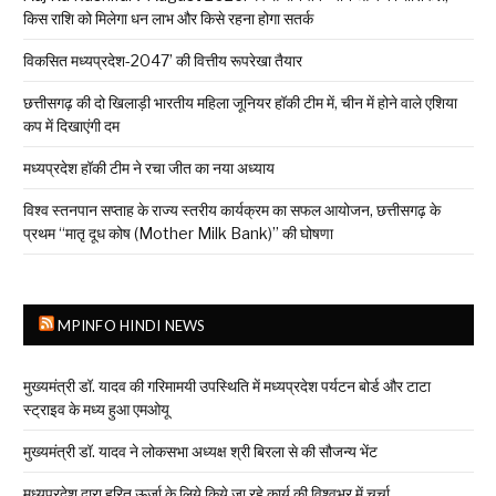
किस राशि को मिलेगा धन लाभ और किसे रहना होगा सतर्क
विकसित मध्यप्रदेश-2047’ की वित्तीय रूपरेखा तैयार
छत्तीसगढ़ की दो खिलाड़ी भारतीय महिला जूनियर हॉकी टीम में, चीन में होने वाले एशिया
कप में दिखाएंगी दम
मध्यप्रदेश हॉकी टीम ने रचा जीत का नया अध्याय
विश्व स्तनपान सप्ताह के राज्य स्तरीय कार्यक्रम का सफल आयोजन, छत्तीसगढ़ के
प्रथम “मातृ दूध कोष (Mother Milk Bank)” की घोषणा
MPINFO HINDI NEWS
मुख्यमंत्री डॉ. यादव की गरिमामयी उपस्थिति में मध्यप्रदेश पर्यटन बोर्ड और टाटा
स्ट्राइव के मध्य हुआ एमओयू
मुख्यमंत्री डॉ. यादव ने लोकसभा अध्यक्ष श्री बिरला से की सौजन्य भेंट
मध्यप्रदेश द्वारा हरित ऊर्जा के लिये किये जा रहे कार्य की विश्वभर में चर्चा