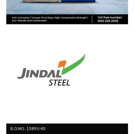
R.O.NO. 13895/40