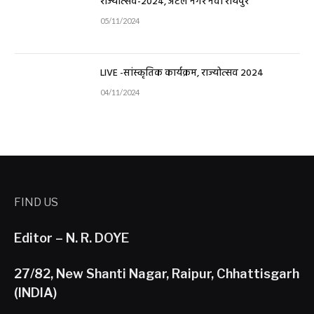
राज्योत्सव-2024, अटल नगर नवा रायपुर
05/11/2024
LIVE -सांस्कृतिक कार्यक्रम, राज्योत्सव 2024
04/11/2024
FIND US
Editor – N. R. DOYE
27/82, New Shanti Nagar, Raipur, Chhattisgarh
(INDIA)