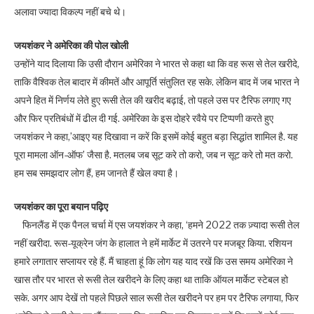
अलावा ज्यादा विकल्प नहीं बचे थे।
जयशंकर ने अमेरिका की पोल खोली
उन्होंने याद दिलाया कि उसी दौरान अमेरिका ने भारत से कहा था कि वह रूस से तेल खरीदे,
ताकि वैश्विक तेल बादार में कीमतें और आपूर्ति संतुलित रह सके. लेकिन बाद में जब भारत ने
अपने हित में निर्णय लेते हुए रूसी तेल की खरीद बढ़ाई, तो पहले उस पर टैरिफ लगाए गए
और फिर प्रतिबंधों में ढील दी गई. अमेरिका के इस दोहरे रवैये पर टिप्पणी करते हुए
जयशंकर ने कहा,’आइए यह दिखावा न करें कि इसमें कोई बहुत बड़ा सिद्धांत शामिल है. यह
पूरा मामला ऑन-ऑफ’ जैसा है. मतलब जब सूट करे तो करो, जब न सूट करे तो मत करो.
हम सब समझदार लोग हैं, हम जानते हैं खेल क्या है।
जयशंकर का पूरा बयान पढ़िए
फिनलैंड में एक पैनल चर्चा में एस जयशंकर ने कहा, ‘हमने 2022 तक ज़्यादा रूसी तेल
नहीं खरीदा. रूस-यूक्रेन जंग के हालात ने हमें मार्केट में उतरने पर मजबूर किया. रशियन
हमारे लगातार सप्लायर रहे हैं. मैं चाहता हूं कि लोग यह याद रखें कि उस समय अमेरिका ने
खास तौर पर भारत से रूसी तेल खरीदने के लिए कहा था ताकि ऑयल मार्केट स्टेबल हो
सके. अगर आप देखें तो पहले पिछले साल रूसी तेल खरीदने पर हम पर टैरिफ लगाया, फिर