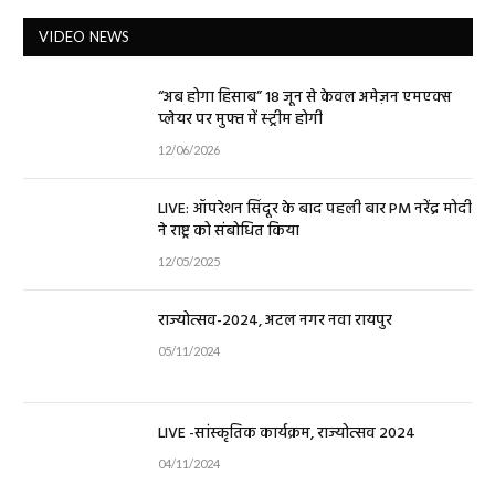
VIDEO NEWS
“अब होगा हिसाब” 18 जून से केवल अमेज़न एमएक्स
प्लेयर पर मुफ्त में स्ट्रीम होगी
12/06/2026
LIVE: ऑपरेशन सिंदूर के बाद पहली बार PM नरेंद्र मोदी
ने राष्ट्र को संबोधित किया
12/05/2025
राज्योत्सव-2024, अटल नगर नवा रायपुर
05/11/2024
LIVE -सांस्कृतिक कार्यक्रम, राज्योत्सव 2024
04/11/2024