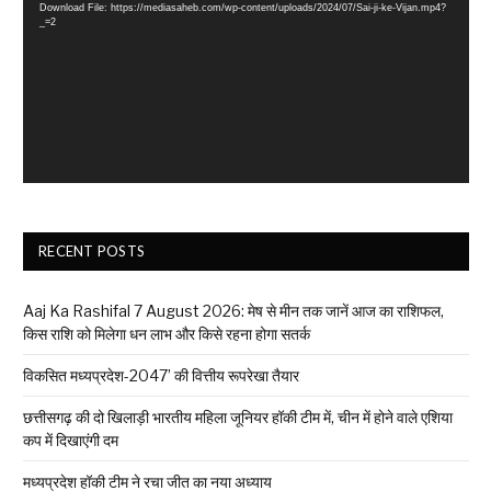
Download File: https://mediasaheb.com/wp-content/uploads/2024/07/Sai-ji-ke-Vijan.mp4?
_=2
RECENT POSTS
Aaj Ka Rashifal 7 August 2026: मेष से मीन तक जानें आज का राशिफल,
किस राशि को मिलेगा धन लाभ और किसे रहना होगा सतर्क
विकसित मध्यप्रदेश-2047’ की वित्तीय रूपरेखा तैयार
छत्तीसगढ़ की दो खिलाड़ी भारतीय महिला जूनियर हॉकी टीम में, चीन में होने वाले एशिया
कप में दिखाएंगी दम
मध्यप्रदेश हॉकी टीम ने रचा जीत का नया अध्याय