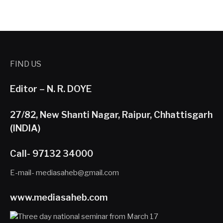
FIND US
Editor – N. R. DOYE
27/82, New Shanti Nagar, Raipur, Chhattisgarh
(INDIA)
Call- 97132 34000
E-mail- mediasaheb@gmail.com
www.mediasaheb.com