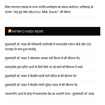
विश्व स्तनपान सप्ताह के राज्य स्तरीय कार्यक्रम का सफल आयोजन, छत्तीसगढ़ के
प्रथम “मातृ दूध कोष (Mother Milk Bank)” की घोषणा
MPINFO HINDI NEWS
मुख्यमंत्री डॉ. यादव की गरिमामयी उपस्थिति में मध्यप्रदेश पर्यटन बोर्ड और टाटा
स्ट्राइव के मध्य हुआ एमओयू
मुख्यमंत्री डॉ. यादव ने लोकसभा अध्यक्ष श्री बिरला से की सौजन्य भेंट
मध्यप्रदेश द्वारा हरित ऊर्जा के लिये किये जा रहे कार्य की विश्वभर में चर्चा
मुख्यमंत्री डॉ. यादव ने केंद्रीय मंत्री श्री पाटिल से की सौजन्य भेंट
मुख्यमंत्री डॉ. यादव ने केंद्रीय मंत्री भूपेंद्र यादव से की सौजन्य भेंट
नवकरणीय ऊर्जा के क्षेत्र में मध्यप्रदेश देश का अग्रणी राज्य : मुख्यमंत्री डॉ. यादव