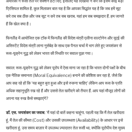
अमेरिका ने रूसी तेल पर सैंक्शन हटा दिए. इसलिए यह दिखावा न करें कि इसमें कोई बड़ा
प्रिंसिपल शामिल है. कुल मिलाकर बात यह है कि आपका सिद्धांत यह है कि जब हमें सूट
करे तब सब ठीक और जब सूट न करे तब सब खराब. यहां हम सब समझदार हैं. हम जानते
हैं कि खेल क्या है।
फिनलैंड में आयोजित एक टॉक में फिनलैंड की विदेश मंत्री एलीना वाल्टोनेन और यूएई की
असिस्टेंट विदेश मंत्री लाना नुसेबेह के साथ एक पैनल चर्चा में भाग लेते हुए जयशंकर से
रूस-यूक्रेन युद्ध को लेकर भारत की स्थिति पर सवाल पूछा गया।
सवाल: रूस-यूक्रेन युद्ध को लेकर यूरोप में ऐसा माना जा रहा है कि भारत दोनों पक्षों के बीच
एक नैतिक समानता (Moral Equivalence) बनाने की कोशिश कर रहा है. जैसे कि
आप कह रहे हों कि ‘यह बहुत बुरा हुआ और इसे रुकना चाहिए’ लेकिन आप रूस के प्रति
अधिक सहानुभूति रख रहे हैं और उससे तेल खरीदने को तैयार हैं. आप यहां मौजूद लोगों को
अपना यह रुख कैसे समझाएंगे?
डॉ. एस. जयशंकर का जवाब:
‘मैं यहां दो बातें कहना चाहूंगा. पहली यह कि मैं तेल खरीदता
हूं. मैं तेल की कीमत (Cost) और उसकी उपलब्धता (Availability) के आधार पर इसे
खरीदता हूं. उस समय बाज़ार में उपलब्ध ज़्यादातर तेल रूसी था, क्योंकि यूरोपीय देश मुख्य