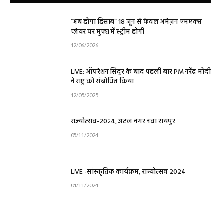
“अब होगा हिसाब” 18 जून से केवल अमेज़न एमएक्स
प्लेयर पर मुफ्त में स्ट्रीम होगी
12/06/2026
LIVE: ऑपरेशन सिंदूर के बाद पहली बार PM नरेंद्र मोदी
ने राष्ट्र को संबोधित किया
12/05/2025
राज्योत्सव-2024, अटल नगर नवा रायपुर
05/11/2024
LIVE -सांस्कृतिक कार्यक्रम, राज्योत्सव 2024
04/11/2024