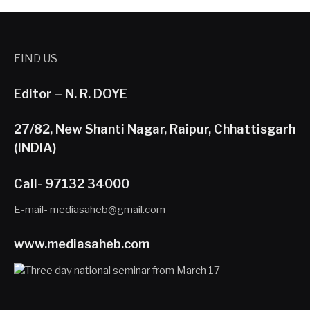
FIND US
Editor – N. R. DOYE
27/82, New Shanti Nagar, Raipur, Chhattisgarh
(INDIA)
Call- 97132 34000
E-mail- mediasaheb@gmail.com
www.mediasaheb.com