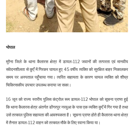
भोपाल
मुरैना जिले के थाना कैलारस क्षेत्र में डायल-112 जवानों की तत्परता एवं मानवीय
संवेदनशीलता से कुएँ में गिरकर घायल हुए 45 वर्षीय व्यक्ति को सुरक्षित बाहर निकालकर
समय पर अस्पताल पहुँचाया गया। त्वरित सहायता के कारण घायल व्यक्ति को शीघ्र
चिकित्सकीय उपचार उपलब्ध कराया जा सका।
16 जून को राज्य स्तरीय पुलिस कंट्रोल रूम डायल-112 भोपाल को सूचना प्राप्त हुई
कि थाना कैलारस क्षेत्र अंतर्गत डोंगरपुर नरवुआ के पास एक व्यक्ति कुएँ में गिर गया है तथा
उसे तत्काल पुलिस सहायता की आवश्यकता है। सूचना प्राप्त होते ही कैलारस थाना क्षेत्र
में तैनात डायल-112 वाहन को तत्काल मौके के लिए रवाना किया या।