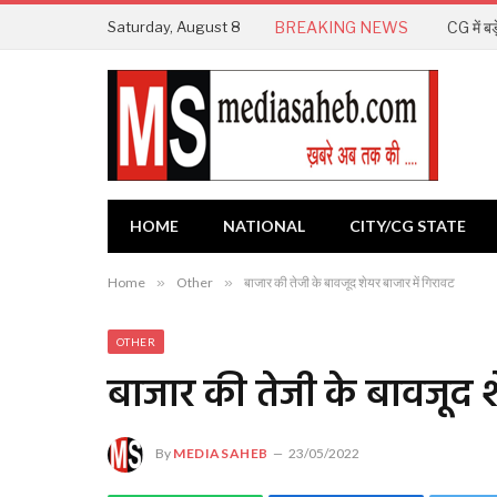
Saturday, August 8
BREAKING NEWS
CG में ब
HOME
NATIONAL
CITY/CG STATE
Home
»
Other
»
बाजार की तेजी के बावजूद शेयर बाजार में गिरावट
OTHER
बाजार की तेजी के बावजूद श
By
MEDIASAHEB
23/05/2022