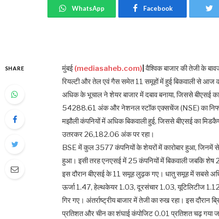
WhatsApp
Facebook
मुंबई
(mediasaheb.com)
|
वैश्विक बाजार की तेजी के बावज
SHARE
रियल्टी और तेल एवं गैस समेत 11 समूहों में हुई बिकवाली से आज 
अधिक के भूचाल ने शेयर बाजार में दबाव बनाया, जिससे बीएसई क
54288.61 अंक और नेशनल स्टॉक एक्सचेंज (NSE) का निफ
मझौली कंपनियों में अधिक बिकवाली हुई, जिससे बीएसई का म
उतरकर 26,182.06 अंक पर रहा।
BSE में कुल 3577 कंपनियों के शेयरों में कारोबार हुआ, जिनमें
हुआ। इसी तरह एनएसई में 25 कंपनियों में बिकवाली जबकि शेष 2
इस दौरान बीएसई के 11 समूह लुढ़क गए। धातु समूह में सबसे 
ऊर्जा 1.47, हेल्थकेयर 1.03, दूरसंचार 1.03, यूटिलिटीज 1.1
गिर गए। अंतर्राष्ट्रीय बाजार में तेजी का रुख रहा। इस दौरा
प्रतिशत और चीन का शंघाई कंपोजिट 0.01 प्रतिशत चढ़ गया जबकि ह