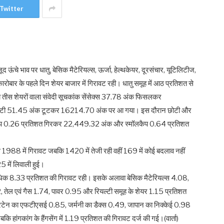
Twitter
ूद ऊंचे भाव पर धातु, बेसिक मैटेरियल्स, ऊर्जा, हेल्थकेयर, दूरसंचार, यूटिलिटीज,
कारोबार के पहले दिन शेयर बाजार में गिरावट रही। धातु समूह में आठ प्रतिशत से
ा तीस शेयरों वाला संवेदी सूचकांक सेंसेक्स 37.78 अंक फिसलकर
्टी 51.45 अंक टूटकर 16214.70 अंक पर आ गया। इस दौरान छोटी और
िडकैप 0.26 प्रतिशत गिरकर 22,449.32 अंक और स्मॉलकैप 0.64 प्रतिशत
 से 1988 में गिरावट जबकि 1420 में तेजी रही वहीं 169 में कोई बदलाव नहीं
5 में लिवाली हुई।
अधिक 8.33 प्रतिशत की गिरावट रही। इसके अलावा बेसिक मैटेरियल्स 4.08,
2, तेल एवं गैस 1.74, पावर 0.95 और रियल्टी समूह के शेयर 1.15 प्रतिशत
न ब्रिटेन का एफटीएसई 0.85, जर्मनी का डैक्स 0.49, जापान का निक्केई 0.98
ांगकांग के हैंगसेंग में 1.19 प्रतिशत की गिरावट दर्ज की गई।(वार्ता)