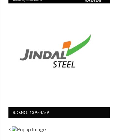
R.O.NO. 13954/59
×