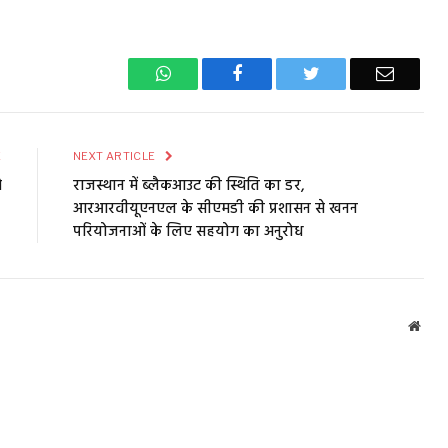
WhatsApp
Facebook
Twitter
Email
E
NEXT ARTICLE
े
राजस्थान में ब्लैकआउट की स्थिति का डर,
आरआरवीयूएनएल के सीएमडी की प्रशासन से खनन
परियोजनाओं के लिए सहयोग का अनुरोध
Webs