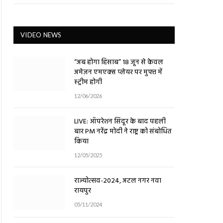
VIDEO NEWS
“अब होगा हिसाब” 18 जून से केवल
अमेज़न एमएक्स प्लेयर पर मुफ्त में
स्ट्रीम होगी
12/06/2026
LIVE: ऑपरेशन सिंदूर के बाद पहली
बार PM नरेंद्र मोदी ने राष्ट्र को संबोधित
किया
12/05/2025
राज्योत्सव-2024, अटल नगर नवा
रायपुर
05/11/2024