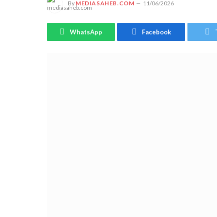
By
MEDIASAHEB.COM
11/06/2026
WhatsApp
Facebook