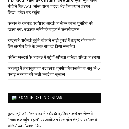
PM Modi Raghav Chadha Meeting: सुबह-सुबह पीएम
मोदी से मिले AAP सांसद राघव चड्ढा, भेंट किया खास तोहफा;
लिखा-‘हमेशा याद रखूंगा’
उज्जैन के रामघाट पर शिप्रा आरती को लेकर बवाल: पुरोहितों को
हटाया गया, महाकाल समिति के बटुकों ने संभाली कमान
राष्ट्रपति श्रीमती मुर्मु ने महेश्वरी साड़ी बुनाई में उत्कृष्ट योगदान के
लिए खरगोन जिले के कमल गौड़ को किया सम्मानित
कोरिया मास्टर्स के फाइनल में पहुंचीं अश्मिता चालिहा, रक्षिता को हराया
जबलपुर में लोकायुक्त का बड़ा छापा, ग्रामीण विकास बैंक के बाबू की 6
करोड़ से ज्यादा की काली कमाई का खुलासा
MPINFO HINDI NEWS
मुख्यमंत्री डॉ. मोहन यादव ने इंदौर के ब्रिलियंट कन्वेंशन सेंटर में
"न्याय तक पहुँच बढ़ाने" पर आयोजित वेस्ट ज़ोन क्षेत्रीय सम्मेलन में
वीडियो का लोकार्पण किया।