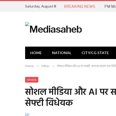
Saturday, August 8
BREAKING NEWS
HOME
NATIONAL
CITY/CG STATE
Home
»
Other
»
सोशल मीडिया और AI पर सख्ती: कनाडा लाएगा नया डिज
OTHER
सोशल मीडिया और AI पर स
सेफ्टी विधेयक