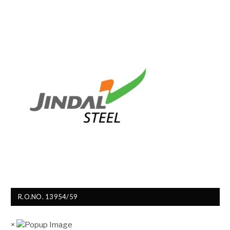
R.O.NO. 13954/59
×