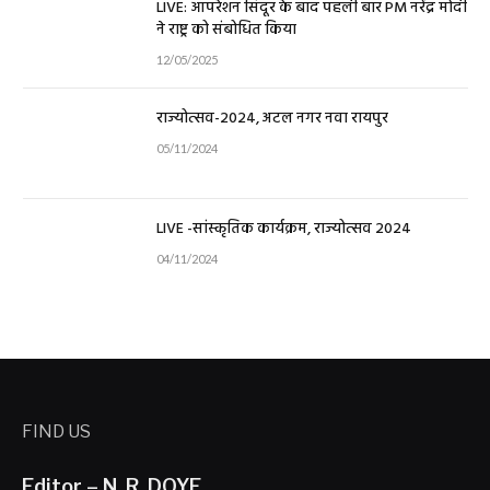
LIVE: ऑपरेशन सिंदूर के बाद पहली बार PM नरेंद्र मोदी
ने राष्ट्र को संबोधित किया
12/05/2025
राज्योत्सव-2024, अटल नगर नवा रायपुर
05/11/2024
LIVE -सांस्कृतिक कार्यक्रम, राज्योत्सव 2024
04/11/2024
FIND US
Editor – N. R. DOYE