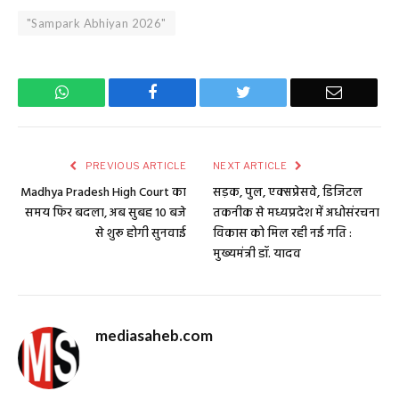
"Sampark Abhiyan 2026"
WhatsApp
Facebook
Twitter
Email
PREVIOUS ARTICLE
NEXT ARTICLE
Madhya Pradesh High Court का
सड़क, पुल, एक्सप्रेसवे, डिजिटल
समय फिर बदला, अब सुबह 10 बजे
तकनीक से मध्यप्रदेश में अधोसंरचना
से शुरू होगी सुनवाई
विकास को मिल रही नई गति :
मुख्यमंत्री डॉ. यादव
mediasaheb.com