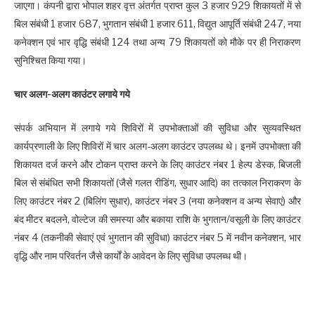
जाएगा। कंपनी द्वारा भोपाल शहर वृत्त अंतर्गत प्राप्त कुल 3 हजार 929 शिकायतों में से
बिल संबंधी 1 हजार 687, भुगतान संबंधी 1 हजार 611, विद्युत आपूर्ति संबंधी 247, नया
कनेक्शन एवं भार वृद्धि संबंधी 124 तथा अन्य 79 शिकायतों को मौके पर ही निराकरण
सुनिश्चित किया गया।
चार अलग-अलग काउंटर लगाये गये
संपर्क अभियान में लगाये गये शिविरों में उपभोक्ताओं की सुविधा और सुव्यवस्थित
कार्यप्रणाली के लिए शिविरों में चार अलग-अलग काउंटर उपलब्ध थे। इनमें उपभोक्ता की
शिकायत दर्ज करने और टोकन प्राप्त करने के लिए काउंटर नंबर 1 हेल्प डेस्क, बिजली
बिल से संबंधित सभी शिकायतों (जैसे गलत रीडिंग, सुधार आदि) का तत्काल निराकरण के
लिए काउंटर नंबर 2 (बिलिंग सुधार), काउंटर नंबर 3 (नया कनेक्शन व अन्य सेवाएं) और
बंद मीटर बदलने, वोल्टेज की समस्या और बकाया राशि के भुगतान/वसूली के लिए काउंटर
नंबर 4 (तकनीकी सेवाएं एवं भुगतान की सुविधा) काउंटर नंबर 5 में नवीन कनेक्शन, भार
वृद्धि और नाम परिवर्तन जैसे कार्यों के आवेदन के लिए सुविधा उपलब्ध थी।