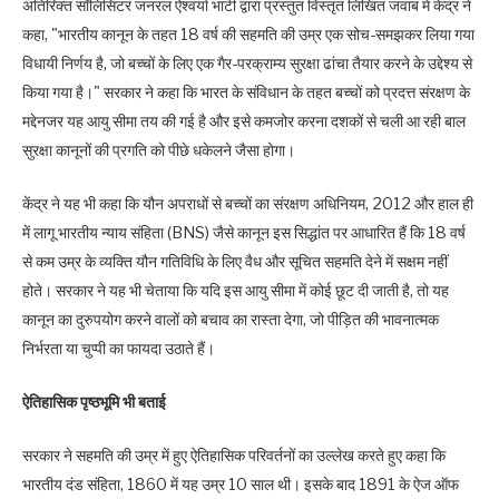
अतिरिक्त सॉलिसिटर जनरल ऐश्वर्या भाटी द्वारा प्रस्तुत विस्तृत लिखित जवाब में केंद्र ने
कहा, "भारतीय कानून के तहत 18 वर्ष की सहमति की उम्र एक सोच-समझकर लिया गया
विधायी निर्णय है, जो बच्चों के लिए एक गैर-परक्राम्य सुरक्षा ढांचा तैयार करने के उद्देश्य से
किया गया है।" सरकार ने कहा कि भारत के संविधान के तहत बच्चों को प्रदत्त संरक्षण के
मद्देनजर यह आयु सीमा तय की गई है और इसे कमजोर करना दशकों से चली आ रही बाल
सुरक्षा कानूनों की प्रगति को पीछे धकेलने जैसा होगा।
केंद्र ने यह भी कहा कि यौन अपराधों से बच्चों का संरक्षण अधिनियम, 2012 और हाल ही
में लागू भारतीय न्याय संहिता (BNS) जैसे कानून इस सिद्धांत पर आधारित हैं कि 18 वर्ष
से कम उम्र के व्यक्ति यौन गतिविधि के लिए वैध और सूचित सहमति देने में सक्षम नहीं
होते। सरकार ने यह भी चेताया कि यदि इस आयु सीमा में कोई छूट दी जाती है, तो यह
कानून का दुरुपयोग करने वालों को बचाव का रास्ता देगा, जो पीड़ित की भावनात्मक
निर्भरता या चुप्पी का फायदा उठाते हैं।
ऐतिहासिक पृष्ठभूमि भी बताई
सरकार ने सहमति की उम्र में हुए ऐतिहासिक परिवर्तनों का उल्लेख करते हुए कहा कि
भारतीय दंड संहिता, 1860 में यह उम्र 10 साल थी। इसके बाद 1891 के ऐज ऑफ