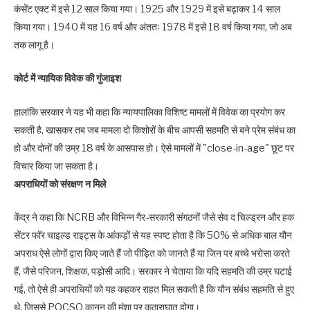
कंसेंट एक्ट में इसे 12 साल किया गया। 1925 और 1929 में इसे बढ़ाकर 14 साल
किया गया। 1940 में यह 16 वर्ष और अंततः 1978 में इसे 18 वर्ष किया गया, जो अब
तक लागू है।
कोर्ट में न्यायिक विवेक की गुंजाइश
हालांकि सरकार ने यह भी कहा कि न्यायपालिका विशिष्ट मामलों में विवेक का प्रयोग कर
सकती है, खासकर तब जब मामला दो किशोरों के बीच आपसी सहमति से बने प्रेम संबंध का
हो और दोनों की उम्र 18 वर्ष के आसपास हो। ऐसे मामलों में "close-in-age" छूट पर
विचार किया जा सकता है।
अपराधियों को संरक्षण न मिले
केंद्र ने कहा कि NCRB और विभिन्न गैर-सरकारी संगठनों जैसे सेव द चिल्ड्रन और हक
सेंटर फॉर चाइल्ड राइट्स के आंकड़ों से यह स्पष्ट होता है कि 50% से अधिक बाल यौन
अपराध ऐसे लोगों द्वारा किए जाते हैं जो पीड़ित को जानते हैं या जिन पर बच्चे भरोसा करते
हैं, जैसे परिजन, शिक्षक, पड़ोसी आदि। सरकार ने चेताया कि यदि सहमति की उम्र घटाई
गई, तो ऐसे ही अपराधियों को यह कहकर राहत मिल सकती है कि यौन संबंध सहमति से हुए
थे, जिससे POCSO कानून की मंशा पर कुठाराघात होगा।