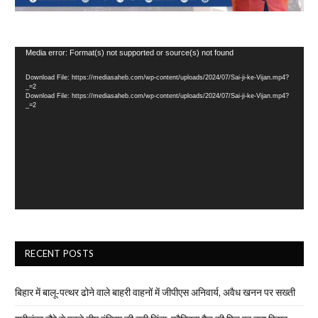
Video
Media error: Format(s) not supported or source(s) not found
Player
Download File: https://mediasaheb.com/wp-content/uploads/2024/07/Sai-ji-ke-Vijan.mp4?
_=2
Download File: https://mediasaheb.com/wp-content/uploads/2024/07/Sai-ji-ke-Vijan.mp4?
_=2
RECENT POSTS
बिहार में बालू-पत्थर ढोने वाले बाहरी वाहनों में जीपीएस अनिवार्य, अवैध खनन पर सख्ती