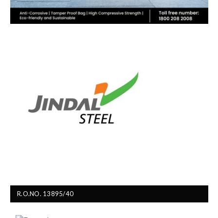
R.O.NO. 13895/40