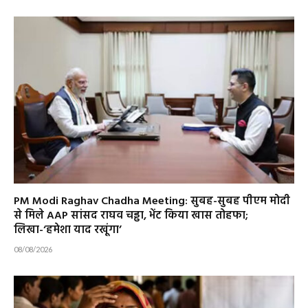
PM Modi Raghav Chadha Meeting: सुबह-सुबह पीएम मोदी
से मिले AAP सांसद राघव चड्ढा, भेंट किया खास तोहफा;
लिखा-‘हमेशा याद रखूंगा’
08/08/2026