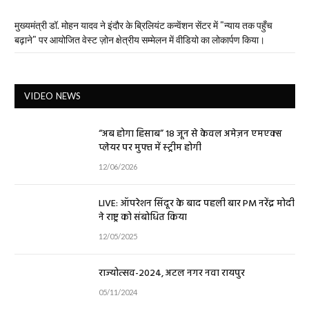
मुख्यमंत्री डॉ. मोहन यादव ने इंदौर के ब्रिलियंट कन्वेंशन सेंटर में "न्याय तक पहुँच
बढ़ाने" पर आयोजित वेस्ट ज़ोन क्षेत्रीय सम्मेलन में वीडियो का लोकार्पण किया।
VIDEO NEWS
“अब होगा हिसाब” 18 जून से केवल अमेज़न एमएक्स
प्लेयर पर मुफ्त में स्ट्रीम होगी
12/06/2026
LIVE: ऑपरेशन सिंदूर के बाद पहली बार PM नरेंद्र मोदी
ने राष्ट्र को संबोधित किया
12/05/2025
राज्योत्सव-2024, अटल नगर नवा रायपुर
05/11/2024