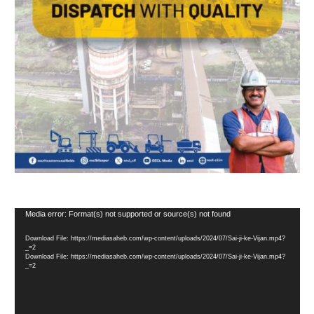
Video
Media error: Format(s) not supported or source(s) not found
Player
Download File: https://mediasaheb.com/wp-content/uploads/2024/07/Sai-ji-ke-Vijan.mp4?
_=2
Download File: https://mediasaheb.com/wp-content/uploads/2024/07/Sai-ji-ke-Vijan.mp4?
_=2