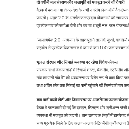
दो वर्षों में जल संरक्षण और जलापूर्ति को मजबूत करने की तैयारी
बैठक में बताया गया कि प्रदेश के सभी नगरीय निकायों में वैकल्
जाएगी। अमृत 2.0 के अंतर्गत जलप्रदाय योजनाओं को समय पर पूरा 
प्रत्येक गांव की समीक्षा होगी और बंद या अधूरी नल-जल योजन
'जलाभिषेक 2.0' अभियान के तहत पुराने तालाबों, कुओं, बावड़ियो
सहयोग से प्रत्येक विकासखंड में कम से कम 100 जल संरचनाओं को अ
भूजल संरक्षण और सिंचाई व्यवस्था पर रहेगा विशेष फोकस
सरकार सभी विकासखंडों में रिचार्ज शाफ्ट, चेक डैम, स्टॉप डैम औ
गांव का पानी गांव में" की अवधारणा पर विशेष रूप से काम किया
तथा अंतिम छोर तक सिंचाई का पानी पहुंचाने की जिम्मेदारी तय करने
कम पानी वाली खेती और जिला स्तर पर आकस्मिक फसल योजना 
बैठक में जानकारी दी गई कि दलहन, तिलहन और श्रीअन्न जैसी क
व्यवस्था भी मजबूत की जाएगी। धान उत्पादक क्षेत्रों में डायरेक्
साथ प्रत्येक जिले के लिए अलग-अलग कंटिन्जेंसी क्रॉप प्लान त