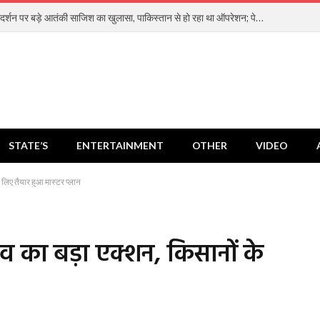
जंतर-मंतर प्रदर्शन पर बड़े आतंकी साजिश का खुलासा, पाकिस्तान से हो रहा था ऑपरेशन; पेट्रोल बम हमले की थी तैयारी
STATE’S
ENTERTAINMENT
OTHER
VIDEO
लिए तैयार हुआ मास्टर प्लान
व का बड़ा एक्शन, किसानों के