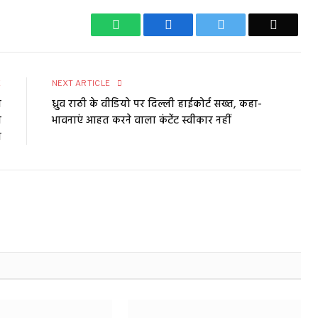
WhatsApp
Facebook
Twitter
Email
E
NEXT ARTICLE
ा
ध्रुव राठी के वीडियो पर दिल्ली हाईकोर्ट सख्त, कहा-
ा
भावनाएं आहत करने वाला कंटेंट स्वीकार नहीं
न