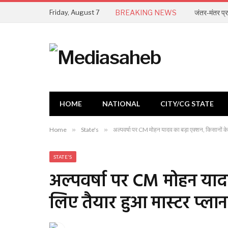
Friday, August 7
BREAKING NEWS
HOME
NATIONAL
CITY/CG STATE
Home
»
State's
»
अल्पवर्षा पर CM मोहन यादव का बड़ा एक्शन, किसानों के 
STATE'S
अल्पवर्षा पर CM मोहन याद
लिए तैयार हुआ मास्टर प्लान