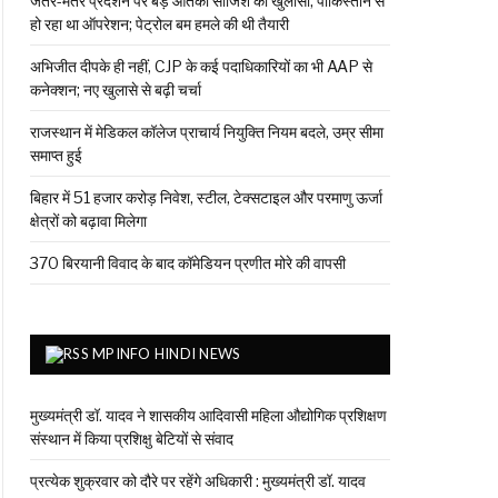
जंतर-मंतर प्रदर्शन पर बड़े आतंकी साजिश का खुलासा, पाकिस्तान से
हो रहा था ऑपरेशन; पेट्रोल बम हमले की थी तैयारी
अभिजीत दीपके ही नहीं, CJP के कई पदाधिकारियों का भी AAP से
कनेक्शन; नए खुलासे से बढ़ी चर्चा
राजस्थान में मेडिकल कॉलेज प्राचार्य नियुक्ति नियम बदले, उम्र सीमा
समाप्त हुई
बिहार में 51 हजार करोड़ निवेश, स्टील, टेक्सटाइल और परमाणु ऊर्जा
क्षेत्रों को बढ़ावा मिलेगा
₹370 बिरयानी विवाद के बाद कॉमेडियन प्रणीत मोरे की वापसी
MPINFO HINDI NEWS
मुख्यमंत्री डॉ. यादव ने शासकीय आदिवासी महिला औद्योगिक प्रशिक्षण
संस्थान में किया प्रशिक्षु बेटियों से संवाद
प्रत्येक शुक्रवार को दौरे पर रहेंगे अधिकारी : मुख्यमंत्री डॉ. यादव