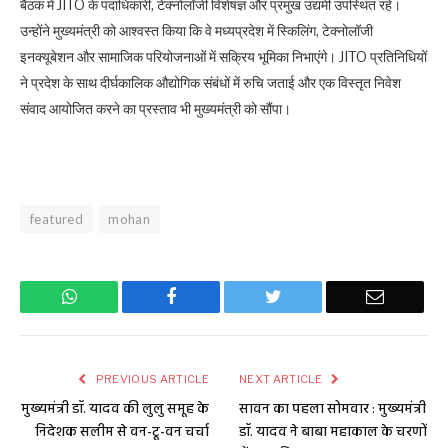
बैठक में JITO के पदाधिकारी, टेक्नोलॉजी विशेषज्ञ और प्रमुख उद्यमी उपस्थित रहे।
उन्होंने मुख्यमंत्री को आश्वस्त किया कि वे मध्यप्रदेश में स्किलिंग, टेक्नोलॉजी
इनक्यूबेशन और सामाजिक परियोजनाओं में सक्रिय भूमिका निभाएंगे। JITO प्रतिनिधियों
ने प्रदेश के साथ दीर्घकालिक औद्योगिक संबंधों में रुचि जताई और एक विस्तृत निवेश
संवाद आयोजित करने का प्रस्ताव भी मुख्यमंत्री को सौंपा।
featured
mohan
WhatsApp
Facebook
Twitter
Email
PREVIOUS ARTICLE
NEXT ARTICLE
मुख्यमंत्री डॉ. यादव की लुलु समूह के
सावन का पहला सोमवार : मुख्यमंत्री
निदेशक सलीम से वन-टू-वन चर्चा
डॉ. यादव ने बाबा महाकाल के चरणों