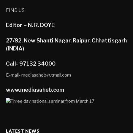
FIND US
Editor – N. R. DOYE
27/82, New Shanti Nagar, Raipur, Chhattisgarh
(INDIA)
Call- 97132 34000
E-mail- mediasaheb@gmail.com
www.mediasaheb.com
LATEST NEWS