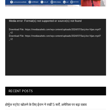
Video
Media error: Format(s) not supported or source(s) not found
Player
Download File: https://mediasaheb.com/wp-content/uploads/2024/07/Sai-ji-ke-Vijan.mp4?
_=2
Download File: https://mediasaheb.com/wp-content/uploads/2024/07/Sai-ji-ke-Vijan.mp4?
_=2
RECENT POSTS
होर्मुज स्ट्रेट खोलने के लिए ईरान ने रखीं 5 शर्तें, अमेरिका पर बढ़ा दबाव