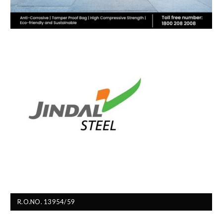
R.O.NO. 13954/59