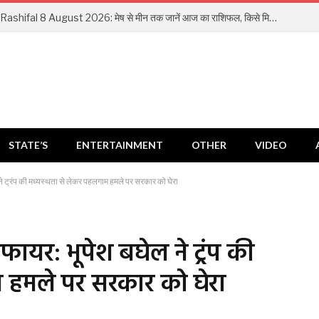
Aaj Ka Rashifal 8 August 2026: मेष से मीन तक जानें आज का राशिफल, किसे मिलेगा धन लाभ और किसे रहना होगा सतर्क
STATE’S
ENTERTAINMENT
OTHER
VIDEO
 ट्रंप की मध्यस्थता से लेकर पहलगाम हमले पर सरकार को घेरा
यर: भूपेश बघेल ने ट्रंप की
 हमले पर सरकार को घेरा