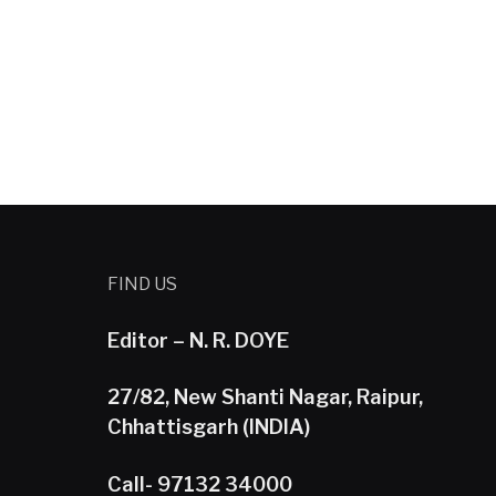
FIND US
Editor – N. R. DOYE
27/82, New Shanti Nagar, Raipur,
Chhattisgarh (INDIA)
Call- 97132 34000