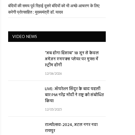
बंदियों की समय पूर्व रिहाई दूसरे बंदियों को भी अच्छे आचरण के लिए
करेगी प्रोत्साहित : मुख्यमंत्री डॉ. यादव
VIDEO NEWS
“अब होगा हिसाब” 18 जून से केवल
अमेज़न एमएक्स प्लेयर पर मुफ्त में
स्ट्रीम होगी
12/06/2026
LIVE: ऑपरेशन सिंदूर के बाद पहली
बार PM नरेंद्र मोदी ने राष्ट्र को संबोधित
किया
12/05/2025
राज्योत्सव-2024, अटल नगर नवा
रायपुर