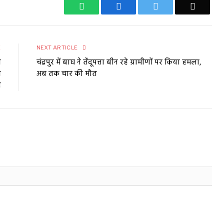
WhatsApp
Facebook
Twitter
Email
E
NEXT ARTICLE
न
चंद्रपुर में बाघ ने तेंदूपत्ता बीन रहे ग्रामीणों पर किया हमला,
न
अब तक चार की मौत
द