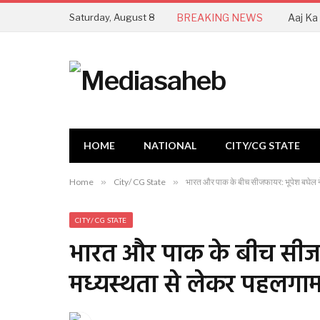
Saturday, August 8
BREAKING NEWS
HOME
NATIONAL
CITY/CG STATE
Home
»
City/ CG State
»
भारत और पाक के बीच सीजफायर: भूपेश बघेल ने
CITY/ CG STATE
भारत और पाक के बीच सीजफा
मध्यस्थता से लेकर पहलगाम