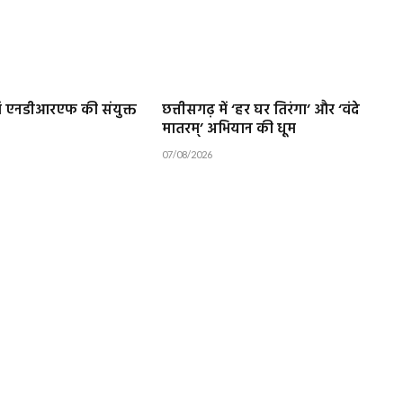
 एनडीआरएफ की संयुक्त
छत्तीसगढ़ में ‘हर घर तिरंगा’ और ‘वंदे
मातरम्’ अभियान की धूम
07/08/2026