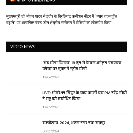
मुख्यमंत्री डॉ. मोहन यादव ने इंदौर के ब्रिलियंट कन्वेंशन सेंटर में "न्याय तक पहुँच
बढ़ाने" पर आयोजित वेस्ट ज़ोन क्षेत्रीय सम्मेलन में वीडियो का लोकार्पण किया।
VIDEO NEWS
“अब होगा हिसाब” 18 जून से केवल अमेज़न एमएक्स
प्लेयर पर मुफ्त में स्ट्रीम होगी
12/06/2026
LIVE: ऑपरेशन सिंदूर के बाद पहली बार PM नरेंद्र मोदी
ने राष्ट्र को संबोधित किया
12/05/2025
राज्योत्सव-2024, अटल नगर नवा रायपुर
05/11/2024