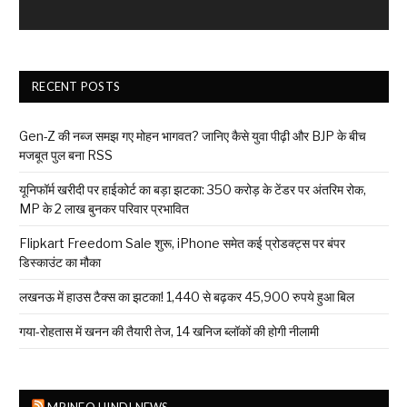
RECENT POSTS
Gen-Z की नब्ज समझ गए मोहन भागवत? जानिए कैसे युवा पीढ़ी और BJP के बीच
मजबूत पुल बना RSS
यूनिफॉर्म खरीदी पर हाईकोर्ट का बड़ा झटका: 350 करोड़ के टेंडर पर अंतरिम रोक,
MP के 2 लाख बुनकर परिवार प्रभावित
Flipkart Freedom Sale शुरू, iPhone समेत कई प्रोडक्ट्स पर बंपर
डिस्काउंट का मौका
लखनऊ में हाउस टैक्स का झटका! 1,440 से बढ़कर 45,900 रुपये हुआ बिल
गया-रोहतास में खनन की तैयारी तेज, 14 खनिज ब्लॉकों की होगी नीलामी
MPINFO HINDI NEWS