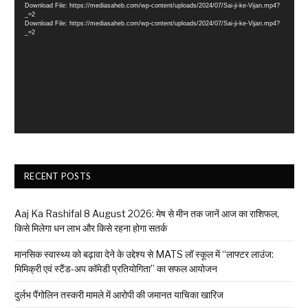
Download File: https://mediasaheb.com/wp-content/uploads/2024/07/Sai-ji-ke-Vijan.mp4?
_=2
Download File: https://mediasaheb.com/wp-content/uploads/2024/07/Sai-ji-ke-Vijan.mp4?
_=2
RECENT POSTS
Aaj Ka Rashifal 8 August 2026: मेष से मीन तक जानें आज का राशिफल,
किसे मिलेगा धन लाभ और किसे रहना होगा सतर्क
मानसिक स्वास्थ्य को बढ़ावा देने के उद्देश्य से MATS लॉ स्कूल में “लाफ्टर लाउंज:
मिमिक्री एवं स्टैंड-अप कॉमेडी प्रतियोगिता” का सफल आयोजन
दुर्लभ पैंगोलिन तस्करी मामले में आरोपी की जमानत याचिका खारिज