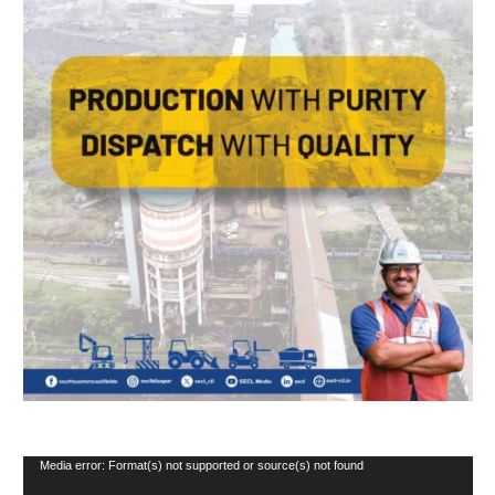
Video
Media error: Format(s) not supported or source(s) not found
Player