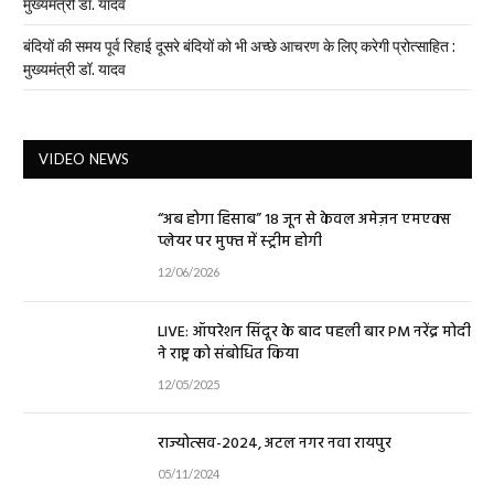
मुख्यमंत्री डॉ. यादव
बंदियों की समय पूर्व रिहाई दूसरे बंदियों को भी अच्छे आचरण के लिए करेगी प्रोत्साहित :
मुख्यमंत्री डॉ. यादव
VIDEO NEWS
“अब होगा हिसाब” 18 जून से केवल अमेज़न एमएक्स
प्लेयर पर मुफ्त में स्ट्रीम होगी
12/06/2026
LIVE: ऑपरेशन सिंदूर के बाद पहली बार PM नरेंद्र मोदी
ने राष्ट्र को संबोधित किया
12/05/2025
राज्योत्सव-2024, अटल नगर नवा रायपुर
05/11/2024