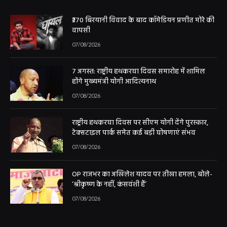
₹370 बिरयानी विवाद के बाद कॉमेडियन प्रणीत मोरे की
वापसी
07/08/2026
7 अगस्त: राष्ट्रीय हथकरघा दिवस समारोह में शामिल
होंगे मुख्यमंत्री योगी आदित्यनाथ
07/08/2026
राष्ट्रीय हथकरघा दिवस पर सीएम योगी देंगे पुरस्कार,
टेक्सटाइल पार्क समेत कई बड़ी घोषणाएं संभव
07/08/2026
OP राजभर का अखिलेश यादव पर तीखा हमला, बोले-
‘श्रीकृष्ण के नहीं, कंसवंशी हैं’
07/08/2026