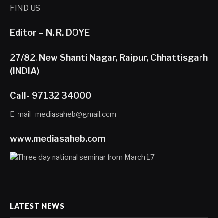
FIND US
Editor – N. R. DOYE
27/82, New Shanti Nagar, Raipur, Chhattisgarh
(INDIA)
Call- 97132 34000
E-mail- mediasaheb@gmail.com
www.mediasaheb.com
LATEST NEWS