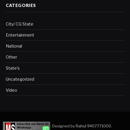
CATEGORIES
City/ CG State
Entertainment
National
Other
State's
Uncategorized
Video
Copyright © 2023. Designed by
Rahul 9407771000
.