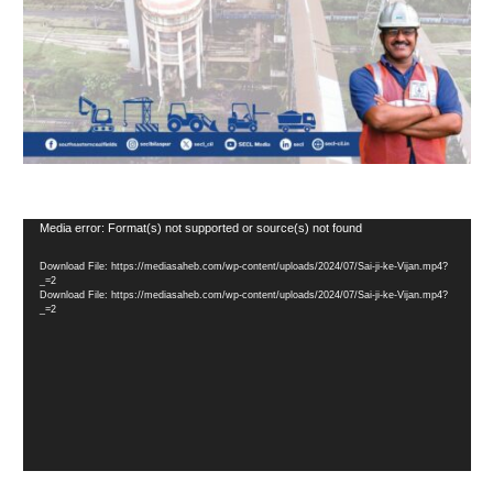
Video
Media error: Format(s) not supported or source(s) not found
Player
Download File: https://mediasaheb.com/wp-content/uploads/2024/07/Sai-ji-ke-Vijan.mp4?
_=2
Download File: https://mediasaheb.com/wp-content/uploads/2024/07/Sai-ji-ke-Vijan.mp4?
_=2