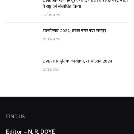
LIVE: ऑपरेशन सिंदूर के बाद पहली बार PM नरेंद्र मोदी
ने राष्ट्र को संबोधित किया
12/05/2025
राज्योत्सव-2024, अटल नगर नवा रायपुर
05/11/2024
LIVE -सांस्कृतिक कार्यक्रम, राज्योत्सव 2024
04/11/2024
FIND US
Editor – N. R. DOYE