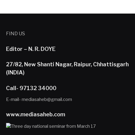
FIND US
Editor – N. R. DOYE
27/82, New Shanti Nagar, Raipur, Chhattisgarh
(INDIA)
Call- 97132 34000
E-mail- mediasaheb@gmail.com
www.mediasaheb.com