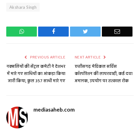
Akshara Singh
WhatsApp
Facebook
Twitter
Email
PREVIOUS ARTICLE
NEXT ARTICLE
नक्सलियों की सेंट्रल कमेटी ने देशभर
छत्तीसगढ़ मेडिकल सर्विस
में मारे गए साथियों का आंकड़ा किया
कॉरपोरेशन की लापरवाही, कई दवा
जारी किया, कुल 357 साथी मारे गए
अमानक, उपयोग पर तत्काल रोक
mediasaheb.com