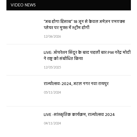
VIDEO NEWS
“अब होगा हिसाब” 18 जून से केवल अमेज़न एमएक्स
प्लेयर पर मुफ्त में स्ट्रीम होगी
12/06/2026
LIVE: ऑपरेशन सिंदूर के बाद पहली बार PM नरेंद्र मोदी
ने राष्ट्र को संबोधित किया
12/05/2025
राज्योत्सव-2024, अटल नगर नवा रायपुर
05/11/2024
LIVE -सांस्कृतिक कार्यक्रम, राज्योत्सव 2024
04/11/2024