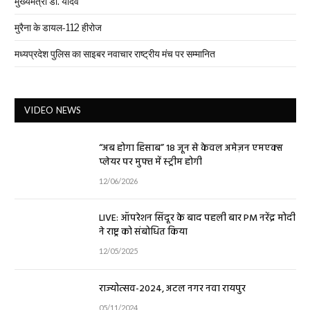
मुख्यमंत्री डॉ. यादव
मुरैना के डायल-112 हीरोज
मध्यप्रदेश पुलिस का साइबर नवाचार राष्ट्रीय मंच पर सम्मानित
VIDEO NEWS
“अब होगा हिसाब” 18 जून से केवल अमेज़न एमएक्स
प्लेयर पर मुफ्त में स्ट्रीम होगी
12/06/2026
LIVE: ऑपरेशन सिंदूर के बाद पहली बार PM नरेंद्र मोदी
ने राष्ट्र को संबोधित किया
12/05/2025
राज्योत्सव-2024, अटल नगर नवा रायपुर
05/11/2024