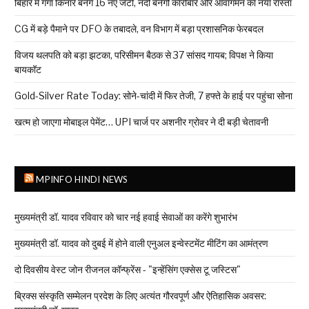
बिहार में गंगा किनारे बनेंगे 16 नए जेटी, नदी बनेगी कारोबार और आवागमन का नया रास्ता
CG में बड़े पैमाने पर DFO के तबादले, वन विभाग में बड़ा प्रशासनिक फेरबदल
विजय थलपति को बड़ा झटका, परिसीमन बैठक से 37 सांसद गायब; विपक्ष ने किया
बायकॉट
Gold-Silver Rate Today: सोने-चांदी में फिर तेजी, 7 हफ्ते के हाई पर पहुंचा सोना
खत्म हो जाएगा मोबाइल पेमेंट… UPI चार्ज पर अशनीर ग्रोवर ने दी बड़ी चेतावनी
MPINFO HINDI NEWS
मुख्यमंत्री डॉ. यादव रविवार को चार नई हवाई सेवाओं का करेंगे शुभारंभ
मुख्यमंत्री डॉ. यादव को दुबई में होने वाली एनुअल इन्वेस्टमेंट मीटिंग का आमंत्रण
दो दिवसीय वेस्ट जोन रीजनल कॉन्फ्रेंस - "इन्हेंसिंग एक्सेस टू जस्टिस"
ब्रिक्स संस्कृति सम्मेलन प्रदेश के लिए अत्यंत गौरवपूर्ण और ऐतिहासिक अवसर: