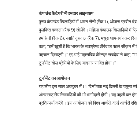
कंपाउंड कैटेगरी में दमदार लाइनअप
पुरुष कंपाउंड खिलाड़ियों में अमन सैनी (रैंक 1), ओजस प्रवीन देव
पुलकित कजला (रैंक 9) खेलेंगे। महिला कंपाउंड खिलाड़ियों में प्रि
हमसिनी (रैंक 6), स्वाति दूधवाल (रैंक 7), मधुरा धामनगांवकर (रैंक
कहा, “हमें खुशी है कि भारत के सर्वश्रेष्ठ तीरंदाज पहले सीज़न 
पहचान दिलाएगी।” एएआई महासचिव वीरेन्द्र सचदेवा ने कहा, “भार
टूर्नामेंट खेल प्रेमियों के लिए यादगार साबित होगा।”
टूर्नामेंट का आयोजन
यह लीग इस साल अक्टूबर में 11 दिनों तक नई दिल्ली के यमुना स्पोर्ट
अंतरराष्ट्रीय खिलाड़ियों की भी भागीदारी होगी। यह पहली बार 
प्रतिस्पर्धा करेंगे। इस आयोजन को विश्व आर्चरी, वर्ल्ड आर्चरी