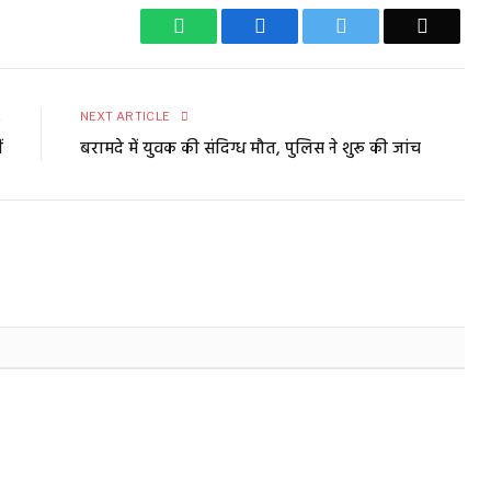
WhatsApp
Facebook
Twitter
Email
E
NEXT ARTICLE
ं
बरामदे में युवक की संदिग्ध मौत, पुलिस ने शुरू की जांच