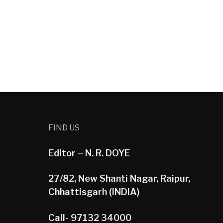
FIND US
Editor – N. R. DOYE
27/82, New Shanti Nagar, Raipur,
Chhattisgarh (INDIA)
Call- 97132 34000