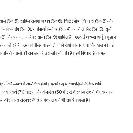
ताले (रैंक 5), साहिल राजेश जाधव (रैंक 6), चिट्टिबोम्मा जिग्नास (रैंक 8) और
थिका प्रदीप (रैंक 3), तनीपार्थी चिकीथा (रैंक 4), अवनीत कौर (रैंक 5), सुर्या
 8) और प्रांजल राजेंद्र साल्वे (रैंक 9) शामिल हैं। एएआई अध्यक्ष अर्जुन मुंडा ने
में हिस्सा ले रहे हैं। उनकी मौजूदगी इस लीग को रोमांचक बनाएगी और खेल को नई
तीय तीरंदाजों की सफलता ही इस लीग की नींव है। हमें विश्वास है कि यह
्स कॉम्प्लेक्स में आयोजित होगी। इसमें छह फ्रेंचाइज़ियों के बीच शीर्ष
होगा जब रिकर्व (70 मीटर) और कंपाउंड (50 मीटर) तीरंदाज रोशनी में एक साथ
 एशिया और भारत सरकार के खेल मंत्रालय से भी समर्थन मिला है।