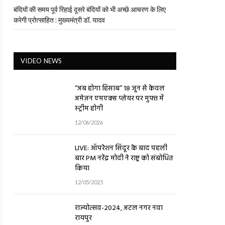
बंदियों की समय पूर्व रिहाई दूसरे बंदियों को भी अच्छे आचरण के लिए
करेगी प्रोत्साहित : मुख्यमंत्री डॉ. यादव
VIDEO NEWS
“अब होगा हिसाब” 18 जून से केवल
अमेज़न एमएक्स प्लेयर पर मुफ्त में
स्ट्रीम होगी
12/06/2026
LIVE: ऑपरेशन सिंदूर के बाद पहली
बार PM नरेंद्र मोदी ने राष्ट्र को संबोधित
किया
12/05/2025
राज्योत्सव-2024, अटल नगर नवा
रायपुर