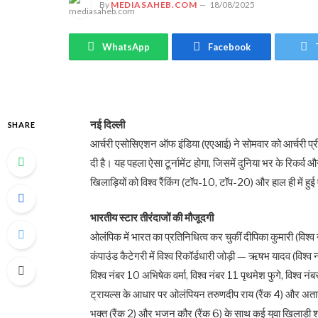
By
MEDIASAHEB.COM
18/08/2025
WhatsApp
Facebook
नई दिल्ली
SHARE
आर्चरी एसोसिएशन ऑफ इंडिया (एएआई) ने सोमवार को आर्चरी प्र
दी है। यह पहला ऐसा टूर्नामेंट होगा, जिसमें दुनिया भर के रिकर्व औ
खिलाड़ियों को विश्व रैंकिंग (टॉप-10, टॉप-20) और हाल ही में 
भारतीय स्टार तीरंदाजों की मौजूदगी
ओलंपिक में भारत का प्रतिनिधित्व कर चुकीं दीपिका कुमारी (विश्व न
कंपाउंड कैटेगरी में विश्व रिकॉर्डधारी जोड़ी — ऋषभ यादव (विश्व
विश्व नंबर 10 अभिषेक वर्मा, विश्व नंबर 11 पृथमेश फुगे, विश्व न
ट्रायल्स के आधार पर ओलंपियन तरुणदीप राय (रैंक 4) और अतानु दास 
भक्त (रैंक 2) और भजन कौर (रैंक 6) के साथ कई युवा खिलाड़ी 