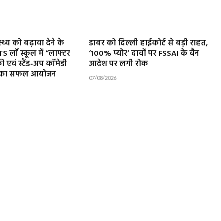
थ्य को बढ़ावा देने के
डाबर को दिल्ली हाईकोर्ट से बड़ी राहत,
ATS लॉ स्कूल में “लाफ्टर
‘100% प्योर’ दावों पर FSSAI के बैन
री एवं स्टैंड-अप कॉमेडी
आदेश पर लगी रोक
ा” का सफल आयोजन
07/08/2026