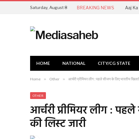
Saturday, August 8
BREAKING NEWS
HOME
NATIONAL
CITY/CG STATE
Home
»
Other
»
आर्चरी प्रीमियर लीग : पहले सीजन के लिए भारतीय खिलाड़
OTHER
आर्चरी प्रीमियर लीग : पहल
की लिस्ट जारी