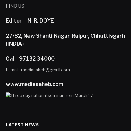
FIND US
Editor – N. R. DOYE
27/82, New Shanti Nagar, Raipur, Chhattisgarh
(INDIA)
Call- 97132 34000
E-mail- mediasaheb@gmail.com
www.mediasaheb.com
LATEST NEWS