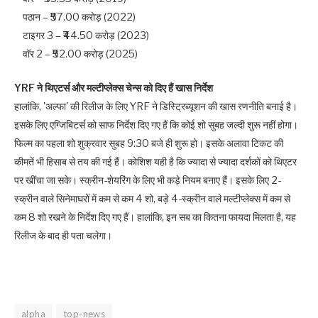
पठान – ₹57.00 करोड़ (2022)
टाइगर 3 – ₹44.50 करोड़ (2023)
वॉर 2 – ₹52.00 करोड़ (2025)
YRF ने थ‍िएटर्स और मल्‍टीप्‍लेक्‍स चेन्‍स को दिए हैं खास न‍िर्देश
हालांकि, 'अल्‍फा' की रिलीज के लिए YRF ने डिस्ट्रिब्यूशन की खास रणनीति बनाई है।
इसके लिए एग्‍ज‍िबिटर्स को साफ निर्देश दिए गए हैं कि कोई शो सुबह जल्दी शुरू नहीं होगा।
फिल्‍म का पहला शो शुक्रवार सुबह 9:30 बजे ही शुरू हो। इसके अलावा टिकट की
कीमतें भी हिसाब से तय की गई हैं। कोश‍िश यही है कि ज्यादा से ज्यादा दर्शकों को थ‍िएटर
पर खींचा जा सके। स्क्रीन-शेयरिंग के लिए भी कड़े नियम बनाए हैं। इसके लिए 2-
स्क्रीन वाले सिनेमाघरों में कम से कम 4 शो, बड़े 4-स्क्रीन वाले मल्टीप्लेक्स में कम से
कम 8 शो रखने के निर्देश दिए गए हैं। हालांकि, इन सब का कितना फायदा मिलता है, यह
रिलीज के बाद ही पता चलेगा।
alpha
top-news