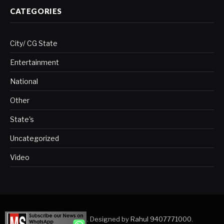
CATEGORIES
City/ CG State
Entertainment
National
Other
State's
Uncategorized
Video
Copyright © 2023. Designed by
Rahul 9407771000
.