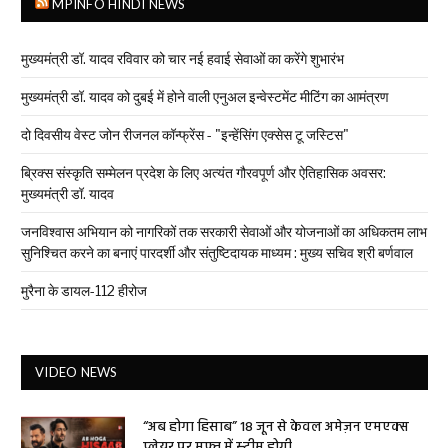
MPINFO HINDI NEWS
मुख्यमंत्री डॉ. यादव रविवार को चार नई हवाई सेवाओं का करेंगे शुभारंभ
मुख्यमंत्री डॉ. यादव को दुबई में होने वाली एनुअल इन्वेस्टमेंट मीटिंग का आमंत्रण
दो दिवसीय वेस्ट जोन रीजनल कॉन्फ्रेंस - "इन्हेंसिंग एक्सेस टू जस्टिस"
ब्रिक्स संस्कृति सम्मेलन प्रदेश के लिए अत्यंत गौरवपूर्ण और ऐतिहासिक अवसर:
मुख्यमंत्री डॉ. यादव
जनविश्वास अभियान को नागरिकों तक सरकारी सेवाओं और योजनाओं का अधिकतम लाभ
सुनिश्चित करने का बनाएं पारदर्शी और संतुष्टिदायक माध्यम : मुख्य सचिव श्री बर्णवाल
मुरैना के डायल-112 हीरोज
VIDEO NEWS
“अब होगा हिसाब” 18 जून से केवल अमेज़न एमएक्स
प्लेयर पर मुफ्त में स्ट्रीम होगी