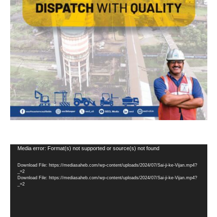
Video
Media error: Format(s) not supported or source(s) not found
Player
Download File: https://mediasaheb.com/wp-content/uploads/2024/07/Sai-ji-ke-Vijan.mp4?
_=2
Download File: https://mediasaheb.com/wp-content/uploads/2024/07/Sai-ji-ke-Vijan.mp4?
_=2