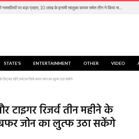
झारखंड में नक्सलियों पर बड़ा प्रहार, 10 लाख के इनामी सालुका कायम समेत तीन ने किया सरेंडर
STATE’S
ENTERTAINMENT
OTHER
VIDEO
 लिए बंद रहेंगे,पर्यटक सिर्फ बफर जोन का लुत्फ उठा सकेंगे
और टाइगर रिजर्व तीन महीने के
फ बफर जोन का लुत्फ उठा सकेंगे