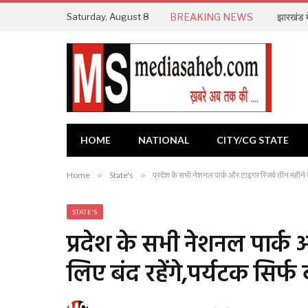
Saturday, August 8
BREAKING NEWS
HOME
NATIONAL
CITY/CG STATE
Home
»
State's
»
प्रदेश के सभी नेशनल पार्क और टाइगर रिजर्व तीन महीने के
STATE'S
प्रदेश के सभी नेशनल पार्क 
लिए बंद रहेंगे,पर्यटक सिर्