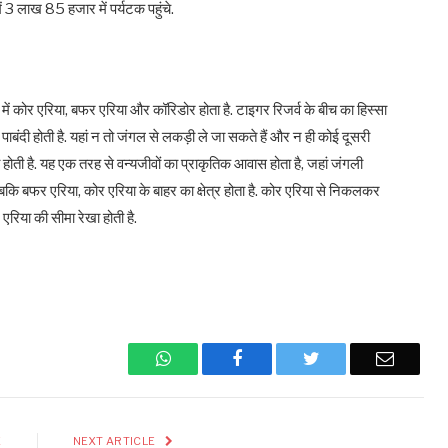
ं 3 लाख 85 हजार में पर्यटक पहुंचे.
ें कोर एरिया, बफर एरिया और कॉरिडोर होता है. टाइगर रिजर्व के बीच का हिस्सा
 पाबंदी होती है. यहां न तो जंगल से लकड़ी ले जा सकते हैं और न ही कोई दूसरी
 होती है. यह एक तरह से वन्यजीवों का प्राकृतिक आवास होता है, जहां जंगली
बकि बफर एरिया, कोर एरिया के बाहर का क्षेत्र होता है. कोर एरिया से निकलकर
एरिया की सीमा रेखा होती है.
WhatsApp
Facebook
Twitter
Email
E
NEXT ARTICLE