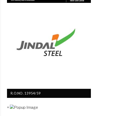
R.O.NO. 13954/59
×