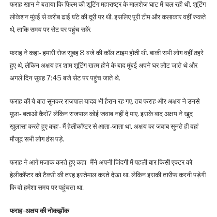
फराह खान ने बताया कि फिल्म की शूटिंग महाराष्ट्र के मालशेज घाट में चल रही थी. शूटिंग
लोकेशन मुंबई से करीब ढाई घंटे की दूरी पर थी. इसलिए पूरी टीम और कलाकार वहीं रुकते
थे, ताकि समय पर सेट पर पहुंच सकें.
फराह ने कहा- हमारी रोज सुबह 8 बजे की कॉल टाइम होती थी. बाकी सभी लोग वहीं ठहरे
हुए थे, लेकिन अक्षय हर शाम शूटिंग खत्म होने के बाद मुंबई अपने घर लौट जाते थे और
अगले दिन सुबह 7:45 बजे सेट पर पहुंच जाते थे.
फराह की ये बात सुनकर राजपाल यादव भी हैरान रह गए. तब फराह और अक्षय ने उनसे
पूछा- बताओ कैसे? लेकिन राजपाल कोई जवाब नहीं दे पाए. इसके बाद अक्षय ने खुद
खुलासा करते हुए कहा- मैं हेलीकॉप्टर से आता-जाता था. अक्षय का जवाब सुनते ही वहां
मौजूद सभी लोग हंस पड़े.
फराह ने आगे मजाक करते हुए कहा- मैंने अपनी जिंदगी में पहली बार किसी एक्टर को
हेलीकॉप्टर को टैक्सी की तरह इस्तेमाल करते देखा था. लेकिन इसकी तारीफ करनी पड़ेगी
कि वो हमेशा समय पर पहुंचता था.
फराह-अक्षय की नोकझोंक