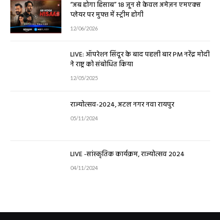
“अब होगा हिसाब” 18 जून से केवल अमेज़न एमएक्स
प्लेयर पर मुफ्त में स्ट्रीम होगी
12/06/2026
LIVE: ऑपरेशन सिंदूर के बाद पहली बार PM नरेंद्र मोदी
ने राष्ट्र को संबोधित किया
12/05/2025
राज्योत्सव-2024, अटल नगर नवा रायपुर
05/11/2024
LIVE -सांस्कृतिक कार्यक्रम, राज्योत्सव 2024
04/11/2024