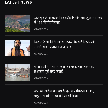
LATEST NEWS
उदयपुर की अरावली पर अवैध निर्माण का खुलासा, 160
में 144 निजी प्रोजेक्ट
09/08/2026
बिहार के 18 जिले मानव तस्करी के हाई रिस्क जोन,
सामने आई चिंताजनक तस्वीर
09/08/2026
वाराणसी में गंगा का जलस्तर बढ़ा, घाट जलमग्न,
प्रशासन पूरी तरह अलर्ट
09/08/2026
क्या बांग्लादेश बन रहा है ‘दूसरा पाकिस्तान’? ISI,
कट्टरपंथ और भारत की बढ़ती चिंता
09/08/2026