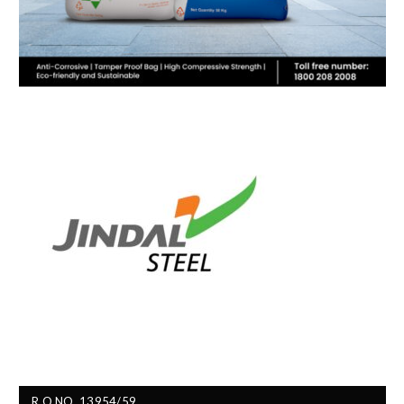
R.O.NO. 13954/59