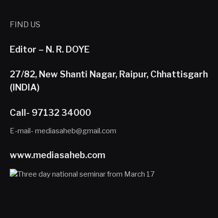
FIND US
Editor – N. R. DOYE
27/82, New Shanti Nagar, Raipur, Chhattisgarh
(INDIA)
Call- 97132 34000
E-mail- mediasaheb@gmail.com
www.mediasaheb.com