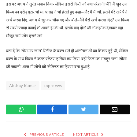
इस पर अक्षय ने तुरंत जवाब दिया- लेकिन इससे किसी को क्या परेशानी थी? मैं खुद उस
फिल्म का प्रोड्यूसर भी था. फराह ने भी हंसते हुए कहा- और मैं भी थी. इसने मेरे सारे पैसे
खर्च करवा दिए. अक्षय ये सुनकर चौंक गए और बोले- मैंने पैसे खर्च करवा दिए? उस फिल्म
से सबसे ज्यादा कमाई तो आपने ही की थी. इसके बाद दोनों की नोकझोंक देखकर वहां
मौजूद सभी लोग हंसने लगे.
बता दें कि 'तीस मार खान' रिलीज के वक्त भले ही आलोचनाओं का शिकार हुई थी, लेकिन
वक्त के साथ फिल्म ने कल्ट स्टेटस हासिल कर लिया. वहीं फिल्म का मशहूर गाना 'शीला
की जवानी' आज भी लोगों की प्लेलिस्ट का हिस्सा बना हुआ है.
Akshay Kumar
top-news
WhatsApp
Facebook
Twitter
Email
PREVIOUS ARTICLE
NEXT ARTICLE