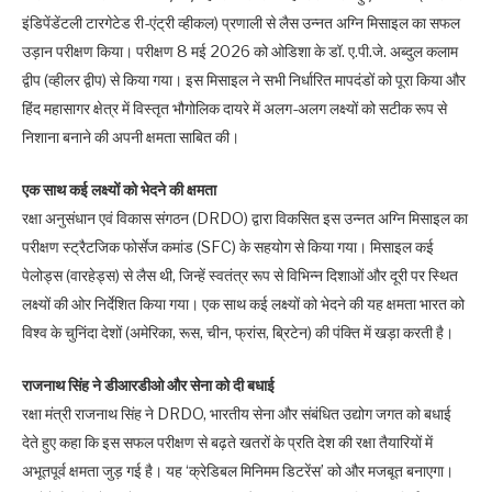
इंडिपेंडेंटली टारगेटेड री-एंट्री व्हीकल) प्रणाली से लैस उन्नत अग्नि मिसाइल का सफल
उड़ान परीक्षण किया। परीक्षण 8 मई 2026 को ओडिशा के डॉ. ए.पी.जे. अब्दुल कलाम
द्वीप (व्हीलर द्वीप) से किया गया। इस मिसाइल ने सभी निर्धारित मापदंडों को पूरा किया और
हिंद महासागर क्षेत्र में विस्तृत भौगोलिक दायरे में अलग-अलग लक्ष्यों को सटीक रूप से
निशाना बनाने की अपनी क्षमता साबित की।
एक साथ कई लक्ष्यों को भेदने की क्षमता
रक्षा अनुसंधान एवं विकास संगठन (DRDO) द्वारा विकसित इस उन्नत अग्नि मिसाइल का
परीक्षण स्ट्रैटजिक फोर्सेज कमांड (SFC) के सहयोग से किया गया। मिसाइल कई
पेलोड्स (वारहेड्स) से लैस थी, जिन्हें स्वतंत्र रूप से विभिन्न दिशाओं और दूरी पर स्थित
लक्ष्यों की ओर निर्देशित किया गया। एक साथ कई लक्ष्यों को भेदने की यह क्षमता भारत को
विश्व के चुनिंदा देशों (अमेरिका, रूस, चीन, फ्रांस, ब्रिटेन) की पंक्ति में खड़ा करती है।
राजनाथ सिंह ने डीआरडीओ और सेना को दी बधाई
रक्षा मंत्री राजनाथ सिंह ने DRDO, भारतीय सेना और संबंधित उद्योग जगत को बधाई
देते हुए कहा कि इस सफल परीक्षण से बढ़ते खतरों के प्रति देश की रक्षा तैयारियों में
अभूतपूर्व क्षमता जुड़ गई है। यह ‘क्रेडिबल मिनिमम डिटरेंस’ को और मजबूत बनाएगा।