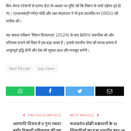
शिप-बेस्ड स्टेशनों से प्राप्त डेटा के आधार पर पुष्टि की कि मिशन के सभी उद्देश्य पूरे हो
गए। प्रधानमंत्री नरेंद्र मोदी और रक्षा मंत्रालय ने भी इस उपलब्धि पर DRDO की
तारीफ की।
यह सफल परीक्षण ‘मिशन दिव्यास्त्र’ (2024) के बाद MIRV तकनीक को और
परिपक्व बनाने की दिशा में एक बड़ा कदम है। इससे भारतीय सेना की मारक क्षमता में
अभूतपूर्व वृद्धि होगी और देश की सुरक्षा ढाल और मजबूत बनेगी।
Agni Missile
top-news
WhatsApp
Facebook
Twitter
Email
PREVIOUS ARTICLE
NEXT ARTICLE
थलापति विजय से 9 गुना ज्यादा
मध्यप्रदेश हॉकी अकादमी के 10
अमीर निकलीं तमिलनाडु की यह
खिलाड़ियों का हुआ भारतीय अंडर-18