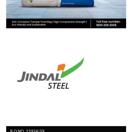
R.O.NO. 13954/59