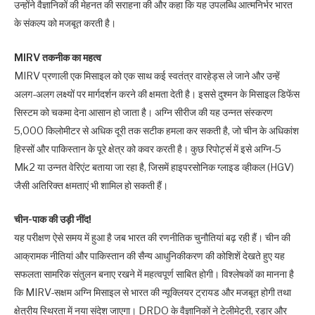
उन्होंने वैज्ञानिकों की मेहनत की सराहना की और कहा कि यह उपलब्धि आत्मनिर्भर भारत
के संकल्प को मजबूत करती है।
MIRV तकनीक का महत्व
MIRV प्रणाली एक मिसाइल को एक साथ कई स्वतंत्र वारहेड्स ले जाने और उन्हें
अलग-अलग लक्ष्यों पर मार्गदर्शन करने की क्षमता देती है। इससे दुश्मन के मिसाइल डिफेंस
सिस्टम को चकमा देना आसान हो जाता है। अग्नि सीरीज की यह उन्नत संस्करण
5,000 किलोमीटर से अधिक दूरी तक सटीक हमला कर सकती है, जो चीन के अधिकांश
हिस्सों और पाकिस्तान के पूरे क्षेत्र को कवर करती है। कुछ रिपोर्ट्स में इसे अग्नि-5
Mk2 या उन्नत वेरिएंट बताया जा रहा है, जिसमें हाइपरसोनिक ग्लाइड व्हीकल (HGV)
जैसी अतिरिक्त क्षमताएं भी शामिल हो सकती हैं।
चीन-पाक की उड़ी नींद!
यह परीक्षण ऐसे समय में हुआ है जब भारत की रणनीतिक चुनौतियां बढ़ रही हैं। चीन की
आक्रामक नीतियां और पाकिस्तान की सैन्य आधुनिकीकरण की कोशिशें देखते हुए यह
सफलता सामरिक संतुलन बनाए रखने में महत्वपूर्ण साबित होगी। विश्लेषकों का मानना है
कि MIRV-सक्षम अग्नि मिसाइल से भारत की न्यूक्लियर ट्रायड और मजबूत होगी तथा
क्षेत्रीय स्थिरता में नया संदेश जाएगा। DRDO के वैज्ञानिकों ने टेलीमेट्री, रडार और