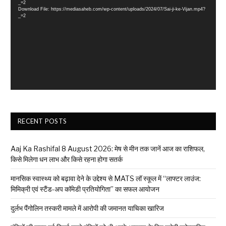
_=2
Download File: https://mediasaheb.com/wp-content/uploads/2024/07/Sai-ji-ke-Vijan.mp4?
_=2
RECENT POSTS
Aaj Ka Rashifal 8 August 2026: मेष से मीन तक जानें आज का राशिफल,
किसे मिलेगा धन लाभ और किसे रहना होगा सतर्क
मानसिक स्वास्थ्य को बढ़ावा देने के उद्देश्य से MATS लॉ स्कूल में “लाफ्टर लाउंज:
मिमिक्री एवं स्टैंड-अप कॉमेडी प्रतियोगिता” का सफल आयोजन
दुर्लभ पैंगोलिन तस्करी मामले में आरोपी की जमानत याचिका खारिज