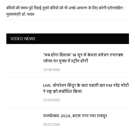
बंदियों की समय पूर्व रिहाई दूसरे बंदियों को भी अच्छे आचरण के लिए करेगी प्रोत्साहित :
मुख्यमंत्री डॉ. यादव
VIDEO NEWS
“अब होगा हिसाब” 18 जून से केवल अमेज़न एमएक्स
प्लेयर पर मुफ्त में स्ट्रीम होगी
12/06/2026
LIVE: ऑपरेशन सिंदूर के बाद पहली बार PM नरेंद्र मोदी
ने राष्ट्र को संबोधित किया
12/05/2025
राज्योत्सव-2024, अटल नगर नवा रायपुर
05/11/2024