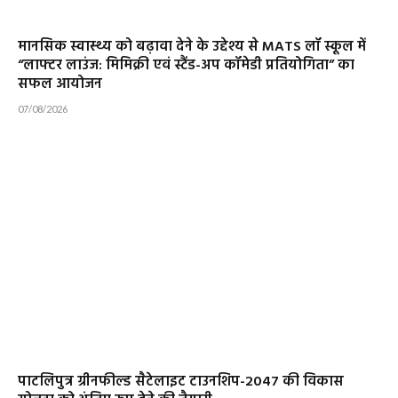
मानसिक स्वास्थ्य को बढ़ावा देने के उद्देश्य से MATS लॉ स्कूल में
“लाफ्टर लाउंज: मिमिक्री एवं स्टैंड-अप कॉमेडी प्रतियोगिता” का
सफल आयोजन
07/08/2026
पाटलिपुत्र ग्रीनफील्ड सैटेलाइट टाउनशिप-2047 की विकास