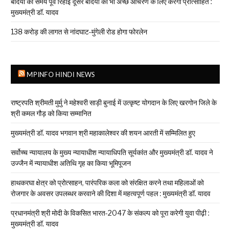
बंदियों की समय पूर्व रिहाई दूसरे बंदियों को भी अच्छे आचरण के लिए करेगी प्रोत्साहित :
मुख्यमंत्री डॉ. यादव
138 करोड़ की लागत से नांदघाट-मुंगेली रोड होगा फोरलेन
MPINFO HINDI NEWS
राष्ट्रपति श्रीमती मुर्मु ने महेश्वरी साड़ी बुनाई में उत्कृष्ट योगदान के लिए खरगोन जिले के
श्री कमल गौड़ को किया सम्मानित
मुख्यमंत्री डॉ. यादव भगवान श्री महाकालेश्‍वर की शयन आरती में सम्मिलित हुए
सर्वोच्च न्यायालय के मुख्‍य न्‍यायाधीश न्यायाधिपति सूर्यकांत और मुख्यमंत्री डॉ. यादव ने
उज्जैन में न्यायाधीश अतिथि गृह का किया भूमिपूजन
हाथकरघा क्षेत्र को प्रोत्साहन, पारंपरिक कला को संरक्षित करने तथा महिलाओं को
रोजगार के अवसर उपलब्धर करवाने की दिशा में महत्वपूर्ण पहल : मुख्यमंत्री डॉ. यादव
प्रधानमंत्री श्री मोदी के विकसित भारत-2047 के संकल्प को पूरा करेगी युवा पीढ़ी :
मुख्यमंत्री डॉ. यादव