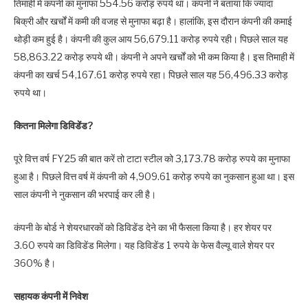
तिमाही में कंपनी का मुनाफा 554.56 करोड़ रुपये था। कंपनी ने बताया कि ज्यादा
बिक्री और खर्चों में कमी की वजह से मुनाफा बढ़ा है। हालांकि, इस दौरान कंपनी की कमाई
थोड़ी कम हुई है। कंपनी की कुल आय 56,679.11 करोड़ रुपये रही। पिछले साल यह
58,863.22 करोड़ रुपये थी। कंपनी ने अपने खर्चों को भी कम किया है। इस तिमाही में
कंपनी का खर्च 54,167.61 करोड़ रुपये रहा। पिछले साल यह 56,496.33 करोड़
रुपये था।
कितना मिलेगा डिविडेंड?
पूरे वित्त वर्ष FY25 की बात करें तो टाटा स्टील को 3,173.78 करोड़ रुपये का मुनाफा
हुआ है। पिछले वित्त वर्ष में कंपनी को 4,909.61 करोड़ रुपये का नुकसान हुआ था। इस
साल कंपनी ने नुकसान की भरपाई कर ली है।
कंपनी के बोर्ड ने शेयरधारकों को डिविडेंड देने का भी फैसला किया है। हर शेयर पर
3.60 रुपये का डिविडेंड मिलेगा। यह डिविडेंड 1 रुपये के फेस वैल्यू वाले शेयर पर
360% है।
सहायक कंपनी में निवेश