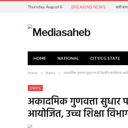
Thursday, August 6
BREAKING NEWS
भारी बस्त
HOME
NATIONAL
CITY/CG STATE
Home
»
State's
»
अकादमिक गुणवत्ता सुधार पर दो दिवसीय कार्यशाला आयोज
STATE'S
अकादमिक गुणवत्ता सुधार प
आयोजित, उच्च शिक्षा विभा