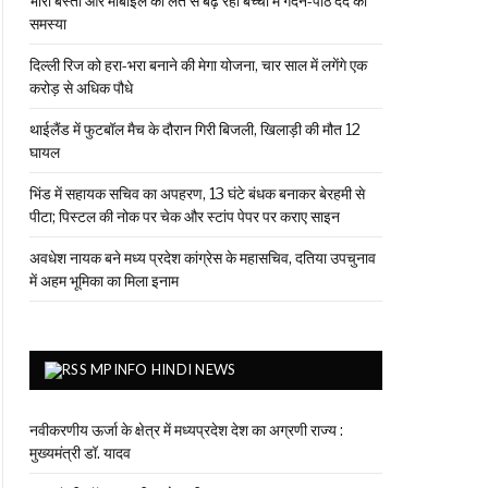
भारी बस्ता और मोबाइल की लत से बढ़ रही बच्चों में गर्दन-पीठ दर्द की
समस्या
दिल्ली रिज को हरा-भरा बनाने की मेगा योजना, चार साल में लगेंगे एक
करोड़ से अधिक पौधे
थाईलैंड में फुटबॉल मैच के दौरान गिरी बिजली, खिलाड़ी की मौत 12
घायल
भिंड में सहायक सचिव का अपहरण, 13 घंटे बंधक बनाकर बेरहमी से
पीटा; पिस्टल की नोक पर चेक और स्टांप पेपर पर कराए साइन
अवधेश नायक बने मध्य प्रदेश कांग्रेस के महासचिव, दतिया उपचुनाव
में अहम भूमिका का मिला इनाम
MPINFO HINDI NEWS
नवीकरणीय ऊर्जा के क्षेत्र में मध्यप्रदेश देश का अग्रणी राज्य :
मुख्यमंत्री डॉ. यादव