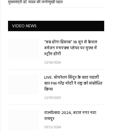
मुख्यमंत्री डॉ. यादव की जनोन्मुखी पहल
VIDEO NEWS
“अब होगा हिसाब” 18 जून से केवल
अमेज़न एमएक्स प्लेयर पर मुफ्त में
स्ट्रीम होगी
12/06/2026
LIVE: ऑपरेशन सिंदूर के बाद पहली
बार PM नरेंद्र मोदी ने राष्ट्र को संबोधित
किया
12/05/2025
राज्योत्सव-2024, अटल नगर नवा
रायपुर
05/11/2024