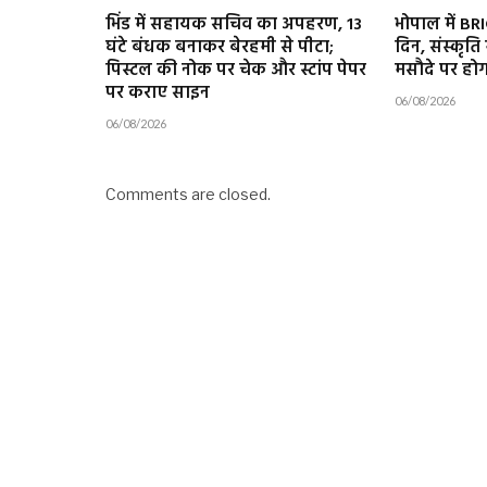
भिंड में सहायक सचिव का अपहरण, 13
भोपाल में BR
घंटे बंधक बनाकर बेरहमी से पीटा;
दिन, संस्कृति 
पिस्टल की नोक पर चेक और स्टांप पेपर
मसौदे पर होग
पर कराए साइन
06/08/2026
06/08/2026
Comments are closed.