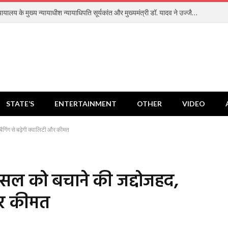
सर्वोच्च न्यायालय के मुख्‍य न्‍यायाधीश न्यायाधिपति सूर्यकांत और मुख्यमंत्री डॉ. यादव ने उज्जैन में न्यायाधीश अतिथि गृह का किया भूमिपूजन
STATE’S
ENTERTAINMENT
OTHER
VIDEO
बैगिंग से बढ़ेगी क्वालिटी और कीमत
 फसल को बचाने की जद्दोजहद,
 और कीमत