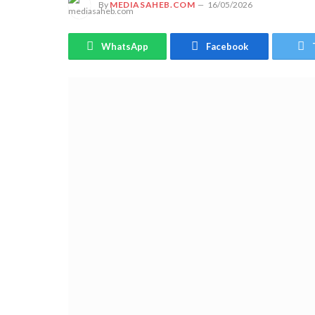
By
MEDIASAHEB.COM
16/05/2026
WhatsApp
Facebook