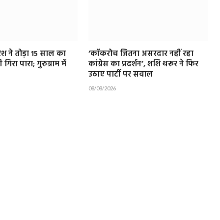
रिश ने तोड़ा 15 साल का
‘कॉकरोच जितना असरदार नहीं रहा
ी गिरा पारा; गुरुग्राम में
कांग्रेस का प्रदर्शन’, शशि थरूर ने फिर
उठाए पार्टी पर सवाल
08/08/2026