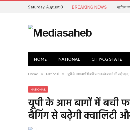
Saturday, August 8
BREAKING NEWS
HOME
NATIONAL
CITY/CG STATE
Home
»
National
»
यूपी के आम बागों में बची फसल को बचाने की जद्दोजहद, 
NATIONAL
यूपी के आम बागों में बची
बैगिंग से बढ़ेगी क्वालिटी