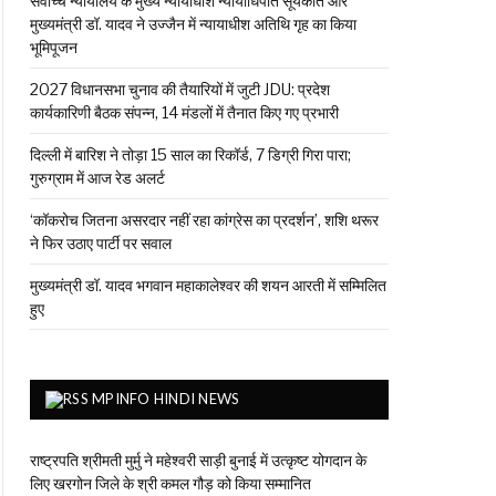
सर्वोच्च न्यायालय के मुख्‍य न्‍यायाधीश न्यायाधिपति सूर्यकांत और
मुख्यमंत्री डॉ. यादव ने उज्जैन में न्यायाधीश अतिथि गृह का किया
भूमिपूजन
2027 विधानसभा चुनाव की तैयारियों में जुटी JDU: प्रदेश
कार्यकारिणी बैठक संपन्न, 14 मंडलों में तैनात किए गए प्रभारी
दिल्ली में बारिश ने तोड़ा 15 साल का रिकॉर्ड, 7 डिग्री गिरा पारा;
गुरुग्राम में आज रेड अलर्ट
‘कॉकरोच जितना असरदार नहीं रहा कांग्रेस का प्रदर्शन’, शशि थरूर
ने फिर उठाए पार्टी पर सवाल
मुख्यमंत्री डॉ. यादव भगवान महाकालेश्‍वर की शयन आरती में सम्मिलित
हुए
MPINFO HINDI NEWS
राष्ट्रपति श्रीमती मुर्मु ने महेश्वरी साड़ी बुनाई में उत्कृष्ट योगदान के
लिए खरगोन जिले के श्री कमल गौड़ को किया सम्मानित