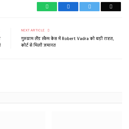
WhatsApp
Facebook
Twitter
Email
E
NEXT ARTICLE
ी
गुरुग्राम लैंड स्कैम केस में Robert Vadra को बड़ी राहत,
ि
कोर्ट से मिली जमानत