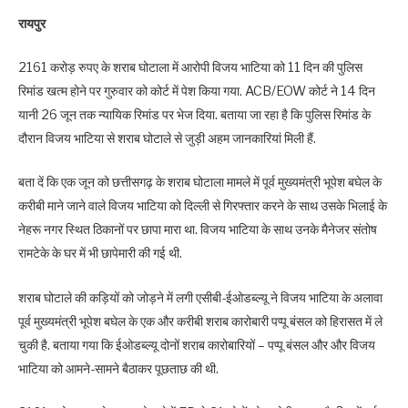
रायपुर
2161 करोड़ रुपए के शराब घोटाला में आरोपी विजय भाटिया को 11 दिन की पुलिस
रिमांड खत्म होने पर गुरुवार को कोर्ट में पेश किया गया. ACB/EOW कोर्ट ने 14 दिन
यानी 26 जून तक न्यायिक रिमांड पर भेज दिया. बताया जा रहा है कि पुलिस रिमांड के
दौरान विजय भाटिया से शराब घोटाले से जुड़ी अहम जानकारियां मिली हैं.
बता दें कि एक जून को छत्तीसगढ़ के शराब घोटाला मामले में पूर्व मुख्यमंत्री भूपेश बघेल के
करीबी माने जाने वाले विजय भाटिया को दिल्ली से गिरफ्तार करने के साथ उसके भिलाई के
नेहरू नगर स्थित ठिकानों पर छापा मारा था. विजय भाटिया के साथ उनके मैनेजर संतोष
रामटेके के घर में भी छापेमारी की गई थी.
शराब घोटाले की कड़ियों को जोड़ने में लगी एसीबी-ईओडब्ल्यू ने विजय भाटिया के अलावा
पूर्व मुख्यमंत्री भूपेश बघेल के एक और करीबी शराब कारोबारी पप्पू बंसल को हिरासत में ले
चुकी है. बताया गया कि ईओडब्ल्यू दोनों शराब कारोबारियों – पप्पू बंसल और और विजय
भाटिया को आमने-सामने बैठाकर पूछताछ की थी.