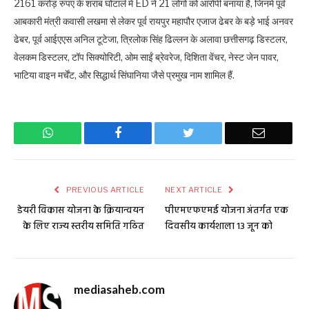
2161 करोड़ रुपए के शराब घोटाले में ED ने 21 लोगों को आरोपी बनाया है, जिनमें पूर्व
आबकारी मंत्री कवासी लखमा से लेकर पूर्व रायपुर महापौर एजाज ढेबर के बड़े भाई अनवर
ढेबर, पूर्व आईएएस अनिल टूटेजा, त्रिलोक सिंह ढिल्लन के अलावा छत्तीसगढ़ डिस्टलर,
वेलकम डिस्टलर, टॉप सिक्योरिटी, ओम साईं ब्रेवरेज, दिशिता वेंचर, नेस्ट जेन पावर,
भाटिया वाइन मर्चेंट, और सिद्धार्थ सिंघानिया जैसे प्रमुख नाम शामिल हैं.
WhatsApp
Facebook
Twitter
Email
PREVIOUS ARTICLE
NEXT ARTICLE
डेयरी विकास योजना के क्रियान्वयन
पीएमएफएमई योजना अंतर्गत एक
के लिए राज्य स्तरीय समिति गठित
दिवसीय कार्यशाला 13 जून को
mediasaheb.com