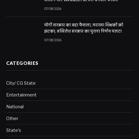
चार्जिंग और Wireless FM जैसे दमदार फीचर्स
07/08/2026
योगी सरकार का बड़ा फैसला, मदरसा शिक्षकों को
झटका; अखिलेश सरकार का पुराना निर्णय पलटा
07/08/2026
CATEGORIES
City/ CG State
Entertainment
National
Other
State's