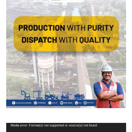
Video
Media error: Format(s) not supported or source(s) not found
Player