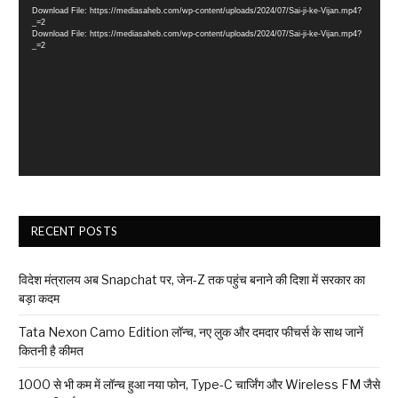
Download File: https://mediasaheb.com/wp-content/uploads/2024/07/Sai-ji-ke-Vijan.mp4?
_=2
Download File: https://mediasaheb.com/wp-content/uploads/2024/07/Sai-ji-ke-Vijan.mp4?
_=2
RECENT POSTS
विदेश मंत्रालय अब Snapchat पर, जेन-Z तक पहुंच बनाने की दिशा में सरकार का
बड़ा कदम
Tata Nexon Camo Edition लॉन्च, नए लुक और दमदार फीचर्स के साथ जानें
कितनी है कीमत
₹1000 से भी कम में लॉन्च हुआ नया फोन, Type-C चार्जिंग और Wireless FM जैसे